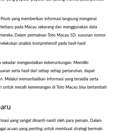
 Pools yang memberikan informasi langsung mengenai
ang terbaru pada Macau sekarang dan menggunakan data
n mereka. Dalam permainan Toto Macau 5D, susunan nomor
elakukan analisis komprehensif pada hasil-hasil
nya sekadar mengandalkan keberuntungan. Memiliki
aran serta hasil dari setiap setiap pertaruhan, dapat
n. Melalui memanfaatkan informasi yang tersedia serta
nan untuk meraih kemenangan di Toto Macau bisa bertambah
baru
masi yang sangat dinanti-nanti oleh para pemain. Dalam
ebagai acuan yang penting untuk membuat strategi bermain