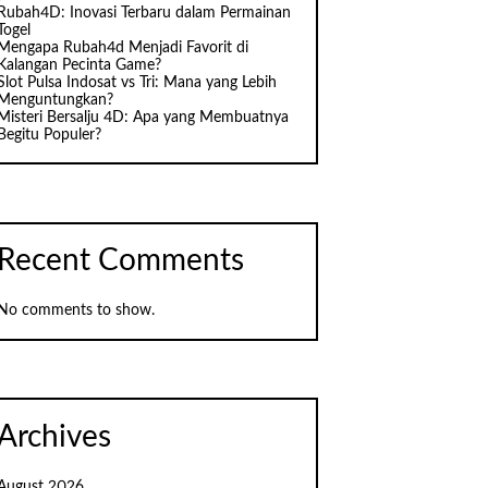
Rubah4D: Inovasi Terbaru dalam Permainan
Togel
Mengapa Rubah4d Menjadi Favorit di
Kalangan Pecinta Game?
Slot Pulsa Indosat vs Tri: Mana yang Lebih
Menguntungkan?
Misteri Bersalju 4D: Apa yang Membuatnya
Begitu Populer?
Recent Comments
No comments to show.
Archives
August 2026