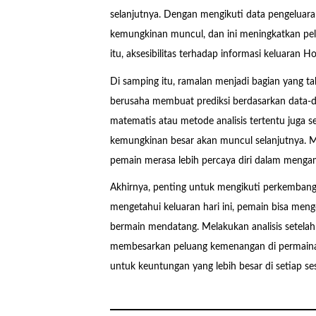
selanjutnya. Dengan mengikuti data pengeluara
kemungkinan muncul, dan ini meningkatkan p
itu, aksesibilitas terhadap informasi keluaran H
Di samping itu, ramalan menjadi bagian yang 
berusaha membuat prediksi berdasarkan data-
matematis atau metode analisis tertentu juga 
kemungkinan besar akan muncul selanjutnya. M
pemain merasa lebih percaya diri dalam mengam
Akhirnya, penting untuk mengikuti perkembang
mengetahui keluaran hari ini, pemain bisa men
bermain mendatang. Melakukan analisis setelah
membesarkan peluang kemenangan di permainan
untuk keuntungan yang lebih besar di setiap se