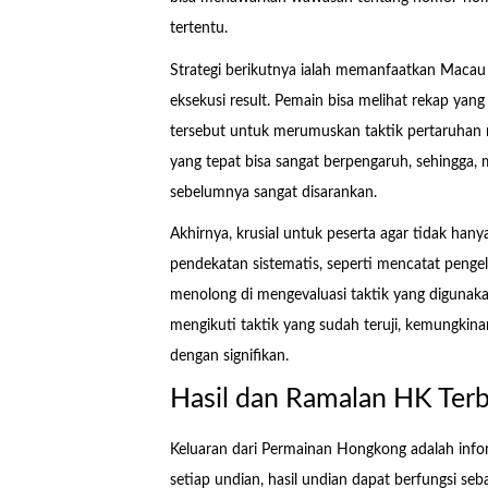
tertentu.
Strategi berikutnya ialah memanfaatkan Macau
eksekusi result. Pemain bisa melihat rekap y
tersebut untuk merumuskan taktik pertaruha
yang tepat bisa sangat berpengaruh, sehingga, m
sebelumnya sangat disarankan.
Akhirnya, krusial untuk peserta agar tidak ha
pendekatan sistematis, seperti mencatat pengelu
menolong di mengevaluasi taktik yang digunaka
mengikuti taktik yang sudah teruji, kemungki
dengan signifikan.
Hasil dan Ramalan HK Ter
Keluaran dari Permainan Hongkong adalah infor
setiap undian, hasil undian dapat berfungsi s