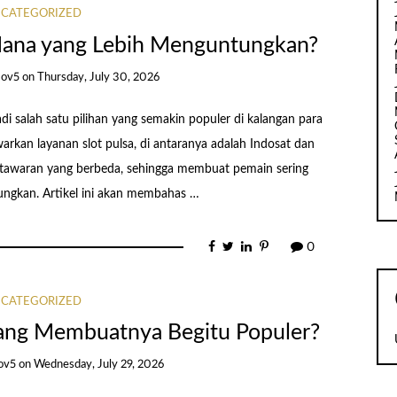
CATEGORIZED
: Mana yang Lebih Menguntungkan?
8ov5
on
Thursday, July 30, 2026
di salah satu pilihan yang semakin populer di kalangan para
rkan layanan slot pulsa, di antaranya adalah Indosat dan
an tawaran yang berbeda, sehingga membuat pemain sering
ungkan. Artikel ini akan membahas …
0
CATEGORIZED
 yang Membuatnya Begitu Populer?
ov5
on
Wednesday, July 29, 2026