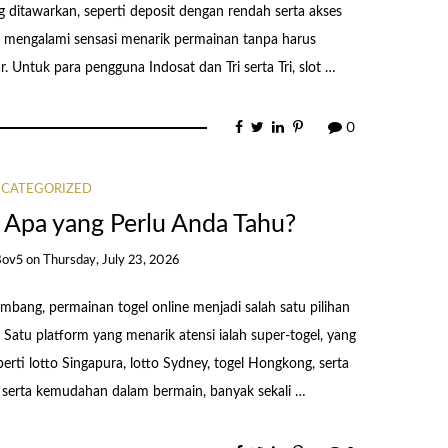
itawarkan, seperti deposit dengan rendah serta akses
k mengalami sensasi menarik permainan tanpa harus
 Untuk para pengguna Indosat dan Tri serta Tri, slot …
0
CATEGORIZED
: Apa yang Perlu Anda Tahu?
8ov5
on
Thursday, July 23, 2026
bang, permainan togel online menjadi salah satu pilihan
 Satu platform yang menarik atensi ialah super-togel, yang
erti lotto Singapura, lotto Sydney, togel Hongkong, serta
 serta kemudahan dalam bermain, banyak sekali …