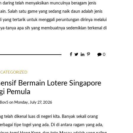
an daring telah menyaksikan munculnya beragam jenis
in. Salah satu game yang sedang naik daun adalah jenis
 yang tertarik untuk menggali peruntungan dirinya melalui
nya-tanya apa sih yang membuatnya sedemikian terkenal di
0
CATEGORIZED
sif Bermain Lotere Singapore
gi Pemula
8ov5
on
Monday, July 27, 2026
telah dikenal luas di negeri kita. Banyak sekali orang
bagai tipe togel yang ada. Di di antara ragam yang ada,