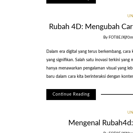
UN
Rubah 4D: Mengubah Cara 
By
FOT8EJXjf0
Dalam era digital yang terus berkembang, cara k
yang signifikan. Salah satu inovasi terkini yang
hanya menawarkan pengalaman visual yang leb
baru dalam cara kita berinteraksi dengan kon
Continue Reading
UN
Mengenal Rubah4d: 