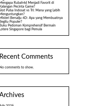
Mengapa Rubah4d Menjadi Favorit di
Kalangan Pecinta Game?
Slot Pulsa Indosat vs Tri: Mana yang Lebih
Menguntungkan?
Misteri Bersalju 4D: Apa yang Membuatnya
Begitu Populer?
Buku Pedoman Komprehensif Bermain
Lotere Singapore bagi Pemula
Recent Comments
No comments to show.
Archives
July 2026