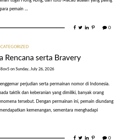
ainan togel Hong Kong, dan toto Macau adalah yang paling
 para pemain …
0
CATEGORIZED
a Rencana serta Bravery
m8ov5
on
Sunday, July 26, 2026
penggemar perjudian serta permainan nomor di Indonesia.
ada taktik dan keberanian yang dimiliki, banyak orang
 fenomena tersebut. Dengan permainan ini, pemain diundang
a mendapatkan kemenangan, sementara menghadapi
0