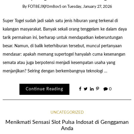
By
FOT8EJXjf0m8ov5
on
Tuesday, January 27, 2026
Super Togel sudah jadi salah satu jenis hiburan yang terkenal di
kalangan masyarakat. Banyak sekali orang tenggelam ke dalam daya
tarik permainan ini, berharap untuk mendapatkan keberuntungan
besar. Namun, di balik keterhiburan tersebut, muncul pertanyaan
mendasar: apakah memang supertogel hanyalah cuma kesenangan
semata atau juga berpotensi menjadi kesempatan usaha yang
menjanjikan? Seiring dengan berkembangnya teknologi …
Continue Reading
0
UNCATEGORIZED
Menikmati Sensasi Slot Pulsa Indosat di Genggaman
Anda