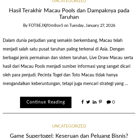
UNCATEGORIZED
Hasil Terakhir Macau Pools dan Dampaknya pada
Taruhan
By
FOT8EJXjf0m8ov5
on
Tuesday, January 27, 2026
Dalam dunia perjudian yang semakin berkembang, Macau telah
menjadi salah satu pusat taruhan paling terkenal di Asia. Dengan
berbagai jenis permainan dan sistem taruhan, Live Draw Macau serta
hasil dari Macau Pools menjadi sumber informasi yang sangat dicari
oleh para penjudi. Pecinta Togel dan Toto Macau tidak hanya
mengandalkan keberuntungan, tetapi juga mencari strategi yang …
Continue Reading
0
UNCATEGORIZED
Game Supertogel: Keseruan dan Peluang Bisnis?