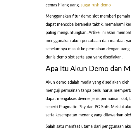
cemas hilang uang.
sugar rush demo
Menggunakan fitur demo slot memberi pemain a
dapat mencoba beraneka taktik, memahami ke
paling menguntungkan. Artikel ini akan memba
menggunakan akun percobaan dan manfaat yang 
sebelumnya masuk ke permainan dengan uang su
dunia demo slot serta apa yang disediakan.
Apa Itu Akun Demo dan M
Akun demo adalah media yang disediakan oleh
menguji permainan tanpa perlu harus memper
dapat mengakses diverse jenis permainan slot,
seperti Pragmatic Play dan PG Soft. Melalui aku
serta kesempatan menang yang ditawarkan oleh 
Salah satu manfaat utama dari penggunaan a