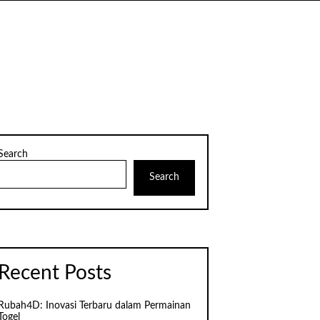
Search
Search
Recent Posts
Rubah4D: Inovasi Terbaru dalam Permainan
Togel