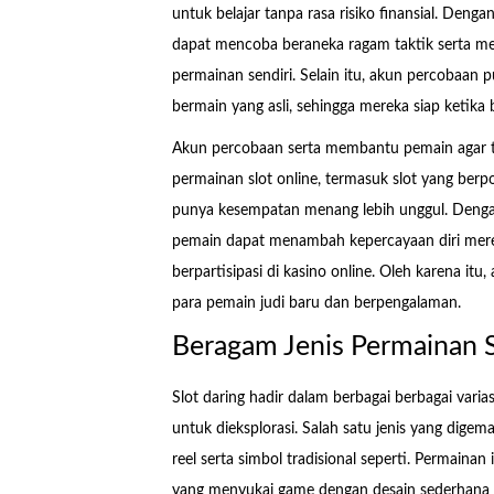
untuk belajar tanpa rasa risiko finansial. De
dapat mencoba beraneka ragam taktik serta me
permainan sendiri. Selain itu, akun percoba
bermain yang asli, sehingga mereka siap ketik
Akun percobaan serta membantu pemain agar t
permainan slot online, termasuk slot yang berpo
punya kesempatan menang lebih unggul. Dengan
pemain dapat menambah kepercayaan diri merek
berpartisipasi di kasino online. Oleh karena it
para pemain judi baru dan berpengalaman.
Beragam Jenis Permainan S
Slot daring hadir dalam berbagai berbagai vari
untuk dieksplorasi. Salah satu jenis yang digem
reel serta simbol tradisional seperti. Permain
yang menyukai game dengan desain sederhana 