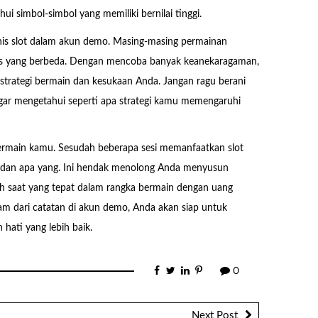
simbol-simbol yang memiliki bernilai tinggi.
nis slot dalam akun demo. Masing-masing permainan
ins yang berbeda. Dengan mencoba banyak keanekaragaman,
trategi bermain dan kesukaan Anda. Jangan ragu berani
gar mengetahui seperti apa strategi kamu memengaruhi
ermain kamu. Sesudah beberapa sesi memanfaatkan slot
 dan apa yang. Ini hendak menolong Anda menyusun
ah saat yang tepat dalam rangka bermain dengan uang
 dari catatan di akun demo, Anda akan siap untuk
hati yang lebih baik.
0
Next Post