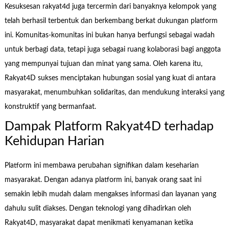
Kesuksesan rakyat4d juga tercermin dari banyaknya kelompok yang
telah berhasil terbentuk dan berkembang berkat dukungan platform
ini. Komunitas-komunitas ini bukan hanya berfungsi sebagai wadah
untuk berbagi data, tetapi juga sebagai ruang kolaborasi bagi anggota
yang mempunyai tujuan dan minat yang sama. Oleh karena itu,
Rakyat4D sukses menciptakan hubungan sosial yang kuat di antara
masyarakat, menumbuhkan solidaritas, dan mendukung interaksi yang
konstruktif yang bermanfaat.
Dampak Platform Rakyat4D terhadap
Kehidupan Harian
Platform ini membawa perubahan signifikan dalam keseharian
masyarakat. Dengan adanya platform ini, banyak orang saat ini
semakin lebih mudah dalam mengakses informasi dan layanan yang
dahulu sulit diakses. Dengan teknologi yang dihadirkan oleh
Rakyat4D, masyarakat dapat menikmati kenyamanan ketika