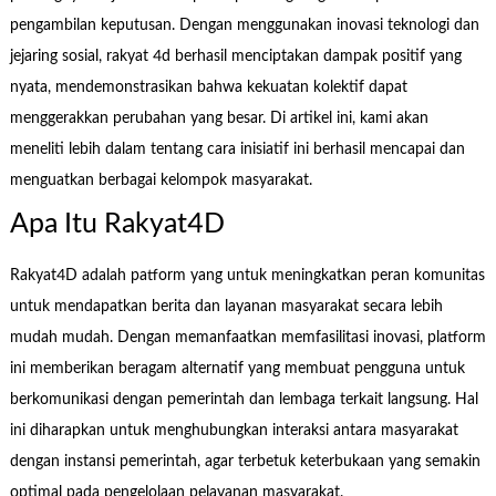
pengambilan keputusan. Dengan menggunakan inovasi teknologi dan
jejaring sosial, rakyat 4d berhasil menciptakan dampak positif yang
nyata, mendemonstrasikan bahwa kekuatan kolektif dapat
menggerakkan perubahan yang besar. Di artikel ini, kami akan
meneliti lebih dalam tentang cara inisiatif ini berhasil mencapai dan
menguatkan berbagai kelompok masyarakat.
Apa Itu Rakyat4D
Rakyat4D adalah patform yang untuk meningkatkan peran komunitas
untuk mendapatkan berita dan layanan masyarakat secara lebih
mudah mudah. Dengan memanfaatkan memfasilitasi inovasi, platform
ini memberikan beragam alternatif yang membuat pengguna untuk
berkomunikasi dengan pemerintah dan lembaga terkait langsung. Hal
ini diharapkan untuk menghubungkan interaksi antara masyarakat
dengan instansi pemerintah, agar terbetuk keterbukaan yang semakin
optimal pada pengelolaan pelayanan masyarakat.