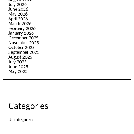
July 2026
June 2026
May 2026
April 2026
March 2026
February 2026
January 2026
December 2025
November 2025
October 2025
September 2025
August 2025
July 2025
June 2025
May 2025
Categories
Uncategorized