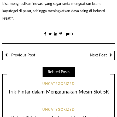
bisa menghasilkan inovasi yang segar serta menguatkan brand
kayutogel di pasar, sehingga meningkatkan daya saing di industri
kreatif.
0
Previous Post
Next Post
Related Posts
UNCATEGORIZED
Trik Pintar dalam Menggunakan Mesin Slot 5K
UNCATEGORIZED