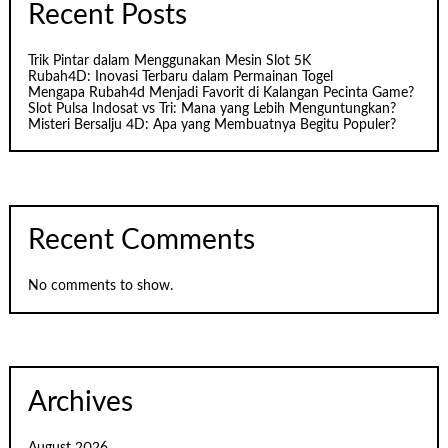
Recent Posts
Trik Pintar dalam Menggunakan Mesin Slot 5K
Rubah4D: Inovasi Terbaru dalam Permainan Togel
Mengapa Rubah4d Menjadi Favorit di Kalangan Pecinta Game?
Slot Pulsa Indosat vs Tri: Mana yang Lebih Menguntungkan?
Misteri Bersalju 4D: Apa yang Membuatnya Begitu Populer?
Recent Comments
No comments to show.
Archives
August 2026