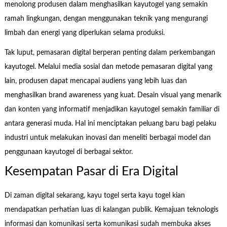
menolong produsen dalam menghasilkan kayutogel yang semakin
ramah lingkungan, dengan menggunakan teknik yang mengurangi
limbah dan energi yang diperlukan selama produksi.
Tak luput, pemasaran digital berperan penting dalam perkembangan
kayutogel. Melalui media sosial dan metode pemasaran digital yang
lain, produsen dapat mencapai audiens yang lebih luas dan
menghasilkan brand awareness yang kuat. Desain visual yang menarik
dan konten yang informatif menjadikan kayutogel semakin familiar di
antara generasi muda. Hal ini menciptakan peluang baru bagi pelaku
industri untuk melakukan inovasi dan meneliti berbagai model dan
penggunaan kayutogel di berbagai sektor.
Kesempatan Pasar di Era Digital
Di zaman digital sekarang, kayu togel serta kayu togel kian
mendapatkan perhatian luas di kalangan publik. Kemajuan teknologis
informasi dan komunikasi serta komunikasi sudah membuka akses