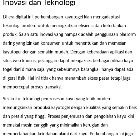
Inovasi dan Teknologi
Di era digital ini, perkembangan kayutogel kian mengadaptasi
teknologi modern untuk meningkatkan efisiensi dan ketertarikan
produk. Salah satu inovasi yang nampak adalah penggunaan platform
daring yang izinkan konsumen untuk menentukan dan memesan
kayutogel dengan semakin mudah. Dengan keberadaan aplikasi dan
situs web khusus, pelanggan dapat mengakses berbagai pilihan kayu
togel dari dimana saja, yang sebelumnya barangkali hanya dapat ada
di gerai fisik. Hal ini tidak hanya menambah akses pasar tetapi juga
mempercepat proses transaksi.
Selain itu, teknologi pemrosesan kayu yang lebih modern
memungkinkan produksi kayutogel dengan kualitas yang semakin baik
dan presisi yang tinggi. Proses penjemuran dan pengolahan kayu kini
memakai mesin canggih yang minimalkan kerugian dan
mempertahankan keindahan alami dari kayu. Perkembangan ini juga