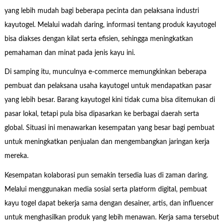
yang lebih mudah bagi beberapa pecinta dan pelaksana industri
kayutogel. Melalui wadah daring, informasi tentang produk kayutogel
bisa diakses dengan kilat serta efisien, sehingga meningkatkan
pemahaman dan minat pada jenis kayu ini.
Di samping itu, munculnya e-commerce memungkinkan beberapa
pembuat dan pelaksana usaha kayutogel untuk mendapatkan pasar
yang lebih besar. Barang kayutogel kini tidak cuma bisa ditemukan di
pasar lokal, tetapi pula bisa dipasarkan ke berbagai daerah serta
global. Situasi ini menawarkan kesempatan yang besar bagi pembuat
untuk meningkatkan penjualan dan mengembangkan jaringan kerja
mereka.
Kesempatan kolaborasi pun semakin tersedia luas di zaman daring.
Melalui menggunakan media sosial serta platform digital, pembuat
kayu togel dapat bekerja sama dengan desainer, artis, dan influencer
untuk menghasilkan produk yang lebih menawan. Kerja sama tersebut