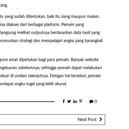
rang.
ktu yang sudah ditentukan, baik itu siang maupun malam.
isa diakses dari berbagai platform. Pemain yang
angsung melihat outputnya berdasarkan data hasil yang
rumuskan strategi dan mempelajari angka yang barangkali
pore amat diperlukan bagi para pemain. Banyak website
engeluaran sebelumnya, sehingga pemain dapat melakukan
luar di undian selanjutnya. Dengan hal tersebut, pemain
dapat angka togel yang lebih akurat.
0
Next Post