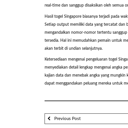
real-time dan sanggup disaksikan oleh semua o
Hasil togel Singapore biasanya terjadi pada wa
Setiap output memiliki data yang tercatat dan b
mengandalkan nomor-nomor tertentu sanggup l
tersedia. Hal ini memudahkan pemain untuk me
akan terbit di undian selanjutnya.
Ketersediaan mengenai pengeluaran togel Singa
menyediakan detail lengkap mengenai angka p
kajian data dan menebak angka yang mungkin ke
dapat menggandakan peluang mereka untuk men
Previous Post