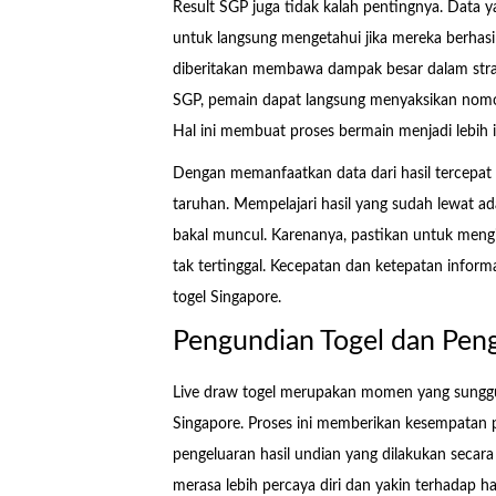
Result SGP juga tidak kalah pentingnya. Data
untuk langsung mengetahui jika mereka berha
diberitakan membawa dampak besar dalam stra
SGP, pemain dapat langsung menyaksikan nomor
Hal ini membuat proses bermain menjadi lebih 
Dengan memanfaatkan data dari hasil tercepat 
taruhan. Mempelajari hasil yang sudah lewat 
bakal muncul. Karenanya, pastikan untuk mengi
tak tertinggal. Kecepatan dan ketepatan inform
togel Singapore.
Pengundian Togel dan Peng
Live draw togel merupakan momen yang sungguh
Singapore. Proses ini memberikan kesempatan 
pengeluaran hasil undian yang dilakukan secar
merasa lebih percaya diri dan yakin terhadap h