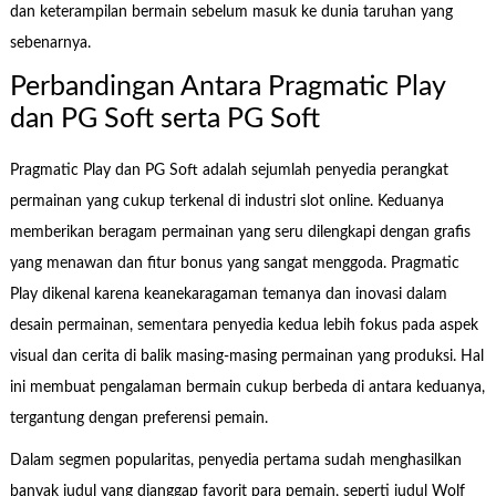
dan keterampilan bermain sebelum masuk ke dunia taruhan yang
sebenarnya.
Perbandingan Antara Pragmatic Play
dan PG Soft serta PG Soft
Pragmatic Play dan PG Soft adalah sejumlah penyedia perangkat
permainan yang cukup terkenal di industri slot online. Keduanya
memberikan beragam permainan yang seru dilengkapi dengan grafis
yang menawan dan fitur bonus yang sangat menggoda. Pragmatic
Play dikenal karena keanekaragaman temanya dan inovasi dalam
desain permainan, sementara penyedia kedua lebih fokus pada aspek
visual dan cerita di balik masing-masing permainan yang produksi. Hal
ini membuat pengalaman bermain cukup berbeda di antara keduanya,
tergantung dengan preferensi pemain.
Dalam segmen popularitas, penyedia pertama sudah menghasilkan
banyak judul yang dianggap favorit para pemain, seperti judul Wolf