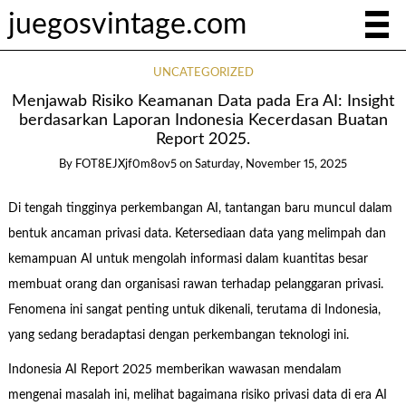
juegosvintage.com
UNCATEGORIZED
Menjawab Risiko Keamanan Data pada Era AI: Insight
berdasarkan Laporan Indonesia Kecerdasan Buatan
Report 2025.
By
FOT8EJXjf0m8ov5
on
Saturday, November 15, 2025
Di tengah tingginya perkembangan AI, tantangan baru muncul dalam
bentuk ancaman privasi data. Ketersediaan data yang melimpah dan
kemampuan AI untuk mengolah informasi dalam kuantitas besar
membuat orang dan organisasi rawan terhadap pelanggaran privasi.
Fenomena ini sangat penting untuk dikenali, terutama di Indonesia,
yang sedang beradaptasi dengan perkembangan teknologi ini.
Indonesia AI Report 2025 memberikan wawasan mendalam
mengenai masalah ini, melihat bagaimana risiko privasi data di era AI