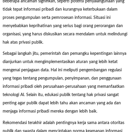
beberapa ancaman signifikan, seperti potensi penyalahgunaan yang
tidak tepat informasi pribadi dan kurangnya keterbukaan dalam
proses pengumpulan serta pemrosesan informasi. Situasi ini
menyebabkan keprihatinan yang serius bagi orang perorangan dan
organisasi, yang harus diskusikan secara mendalam untuk melindungi
hak atas privasi publik.
Sebagai langkah jitu, pemerintah dan pemangku kepentingan lainnya
dianjurkan untuk mengimplementasikan aturan yang lebih ketat
mengenai penjagaan data. Hal ini meliputi pengembangan regulasi
yang tegas tentang pengumpulan, penyimpanan, dan penggunaan
informasi pribadi oleh perusahaan-perusahaan yang memanfaatkan
teknologi AI. Selain itu, edukasi publik tentang hak privasi sangat
penting agar publik dapat lebih tahu akan ancaman yang ada dan
menjaga informasi pribadi mereka dengan lebih baik.
Rekomendasi terakhir adalah pentingnya kerja sama antara otoritas
publik dan swasta dalam menciptakan norma keamanan informasi