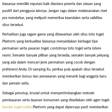
biasanya memiliki reputasi baik diantara peserta dan ulasan yang
positif dari pengguna lainnya. Jangan ragu dalam melaksanakan riset
pra mendaftar, yang meliputi memeriksa keandalan serta validitas
situs tersebut.
Perhatikan juga ragam game yang ditawarkan oleh situs toto togel.
Platform yang berkualitas biasanya menyediakan berbagai tipe
permainan serta pasaran togel, contohnya toto togel serta lotere
resmi. Semakin banyak pilihan yang tersedia, semakin banyak peluang
yang ada dalam mencari jenis permainan yang cocok dengan
preferensi Anda. Di samping itu, periksa pula apakah situs tersebut
memberikan bonus dan penawaran yang menarik bagi anggota baru
dan pemain setia.
Sebagai penutup, krusial untuk mempertimbangkan metode
pembayaran serta layanan konsumen yang disediakan oleh agen togel.
bandar togel online
Platform yang dapat dipercaya pasti memberikan