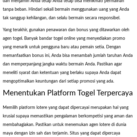
dan menjamin Anda tetap Anda tetap bisa menikmati permainan
tanpa beban. Hindari sekali bermain menggunakan uang yang Anda
tak sanggup kehilangan, dan selalu bermain secara responsibel.
Yang terakhir, gunakan penawaran dan bonus yang ditawarkan oleh
agen togel. Banyak bandar togel online yang menyediakan promo
yang menarik untuk pengguna baru atau pemain setia. Dengan
memanfaatkan bonus ini, Anda bisa menambah jumlah taruhan Anda
dan memperpanjang jangka waktu bermain Anda. Pastikan agar
meneliti syarat dan ketentuan yang berlaku supaya Anda dapat
mengoptimalkan keuntungan dari setiap promosi yang ada.
Menentukan Platform Togel Terpercaya
Memilih platform lotere yang dapat dipercayai merupakan hal yang
krusial supaya memastikan pengalaman berkompetisi yang aman dan
membahagiakan. Pastikan untuk menemukan agen lotere di dunia
maya dengan izin sah dan terjamin. Situs yang dapat dipercaya