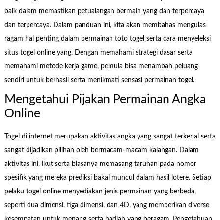
baik dalam memastikan petualangan bermain yang dan terpercaya
dan terpercaya. Dalam panduan ini, kita akan membahas mengulas
ragam hal penting dalam permainan toto togel serta cara menyeleksi
situs togel online yang. Dengan memahami strategi dasar serta
memahami metode kerja game, pemula bisa menambah peluang
sendiri untuk berhasil serta menikmati sensasi permainan togel.
Mengetahui Pijakan Permainan Angka
Online
Togel di internet merupakan aktivitas angka yang sangat terkenal serta
sangat dijadikan pilihan oleh bermacam-macam kalangan. Dalam
aktivitas ini, ikut serta biasanya memasang taruhan pada nomor
spesifik yang mereka prediksi bakal muncul dalam hasil lotere. Setiap
pelaku togel online menyediakan jenis permainan yang berbeda,
seperti dua dimensi, tiga dimensi, dan 4D, yang memberikan diverse
kesempatan untuk menang serta hadiah yang beragam. Pengetahuan