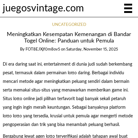
juegosvintage.com
UNCATEGORIZED
Meningkatkan Kesempatan Kemenangan di Bandar
Togel Online: Panduan untuk Pemula
By
FOT8EJXjf0m8ov5
on
Saturday, November 15, 2025
Di era daring saat ini, entertainment di dunia judi sudah berkembang
pesat, termasuk dalam permainan lotto daring. Berbagai individu
mencari metode agar meningkatkan peluang sendiri dalam bermain
serta memakai situs-situs yang menawarkan memberikan game ini.
Situs lotto online jadi pilihan terfavorit bagi banyak sekali petaruh
yang ingin ingin meraih keuntungan. Sebagai banyaknya platform
lotto lotto yang tersedia, krusial untuk pemula agar mengerti metode
pengoperasian dan trik yang bisa menambah peluang berhasil.
Bergabung lewat agen lotto terverifikasi adalah tahapan awal buat