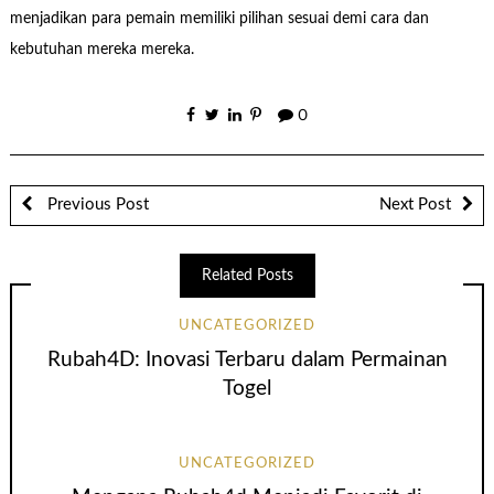
menjadikan para pemain memiliki pilihan sesuai demi cara dan
kebutuhan mereka mereka.
0
Previous Post
Next Post
Related Posts
UNCATEGORIZED
Rubah4D: Inovasi Terbaru dalam Permainan
Togel
UNCATEGORIZED