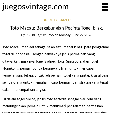
juegosvintage.com
UNCATEGORIZED
Toto Macau: Bergabunglah Pecinta Togel bijak.
By
FOT8EJXjf0m8ov5
on
Monday, June 29, 2026
Toto Macau menjadi sebagai salah satu menarik bagi para penggemar
togel di Indonesia. Dengan banyaknya jenis permainan yang
ditawarkan, misalnya Togel Sydney, Togel Singapore, dan Togel
Hongkong, pemain punya beraneka pilihan untuk mencapai
kemenangan. Tetapi, untuk jadi pemain togel yang pintar, krusial bagi
semua orang untuk memahami cara bermain dan strategi yang tepat
dalam menempatkan angka.
Di dalam togel online, jenius toto tersedia sebagai platform yang
memungkinkan pemain untuk menikmati pengalaman permainan