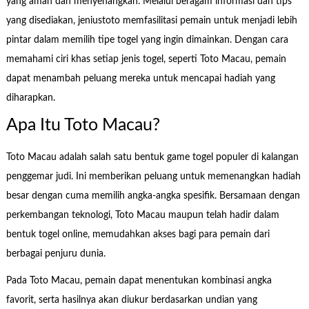
yang aman dan menyenangkan. Melalui beragam informasi dan tips
yang disediakan, jeniustoto memfasilitasi pemain untuk menjadi lebih
pintar dalam memilih tipe togel yang ingin dimainkan. Dengan cara
memahami ciri khas setiap jenis togel, seperti Toto Macau, pemain
dapat menambah peluang mereka untuk mencapai hadiah yang
diharapkan.
Apa Itu Toto Macau?
Toto Macau adalah salah satu bentuk game togel populer di kalangan
penggemar judi. Ini memberikan peluang untuk memenangkan hadiah
besar dengan cuma memilih angka-angka spesifik. Bersamaan dengan
perkembangan teknologi, Toto Macau maupun telah hadir dalam
bentuk togel online, memudahkan akses bagi para pemain dari
berbagai penjuru dunia.
Pada Toto Macau, pemain dapat menentukan kombinasi angka
favorit, serta hasilnya akan diukur berdasarkan undian yang