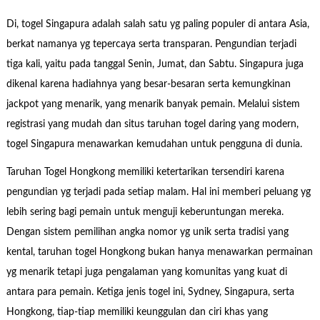
Di, togel Singapura adalah salah satu yg paling populer di antara Asia,
berkat namanya yg tepercaya serta transparan. Pengundian terjadi
tiga kali, yaitu pada tanggal Senin, Jumat, dan Sabtu. Singapura juga
dikenal karena hadiahnya yang besar-besaran serta kemungkinan
jackpot yang menarik, yang menarik banyak pemain. Melalui sistem
registrasi yang mudah dan situs taruhan togel daring yang modern,
togel Singapura menawarkan kemudahan untuk pengguna di dunia.
Taruhan Togel Hongkong memiliki ketertarikan tersendiri karena
pengundian yg terjadi pada setiap malam. Hal ini memberi peluang yg
lebih sering bagi pemain untuk menguji keberuntungan mereka.
Dengan sistem pemilihan angka nomor yg unik serta tradisi yang
kental, taruhan togel Hongkong bukan hanya menawarkan permainan
yg menarik tetapi juga pengalaman yang komunitas yang kuat di
antara para pemain. Ketiga jenis togel ini, Sydney, Singapura, serta
Hongkong, tiap-tiap memiliki keunggulan dan ciri khas yang