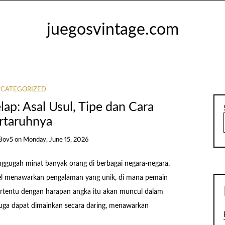
juegosvintage.com
CATEGORIZED
p: Asal Usul, Tipe dan Cara
rtaruhnya
8ov5
on
Monday, June 15, 2026
nggugah minat banyak orang di berbagai negara-negara,
ogel menawarkan pengalaman yang unik, di mana pemain
rtentu dengan harapan angka itu akan muncul dalam
 juga dapat dimainkan secara daring, menawarkan