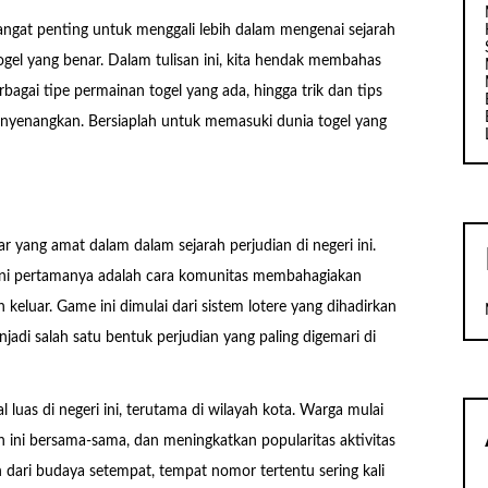
ngat penting untuk menggali lebih dalam mengenai sejarah
togel yang benar. Dalam tulisan ini, kita hendak membahas
rbagai tipe permainan togel yang ada, hingga trik dan tips
nyenangkan. Bersiaplah untuk memasuki dunia togel yang
r yang amat dalam dalam sejarah perjudian di negeri ini.
 ini pertamanya adalah cara komunitas membahagiakan
eluar. Game ini dimulai dari sistem lotere yang dihadirkan
jadi salah satu bentuk perjudian yang paling digemari di
 luas di negeri ini, terutama di wilayah kota. Warga mulai
ini bersama-sama, dan meningkatkan popularitas aktivitas
en dari budaya setempat, tempat nomor tertentu sering kali