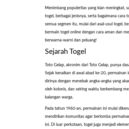
Menimbang populeritas yang kian meningkat, sa
togel, berbagai jenisnya, serta bagaimana cara 
semua segmen itu, mulai dari asal-usul togel, be
bermain togel online dengan cara aman dan me
berwarna-warni dan peluang!
Sejarah Togel
Toto Gelap, akronim dari Toto Gelap, punya dasa
Sejak kenalkan di awal abad ke-20, permainan
dirinya dengan menebak angka-angka yang akan k
oleh kolonis, dan seiring waktu berkembang men
kalangan warga.
Pada tahun 1960-an, permainan ini mulai dikenal
mendirikan komunitas agar berlomba permainan 
ini. Di luar perkotaan, togel juga menjadi elem