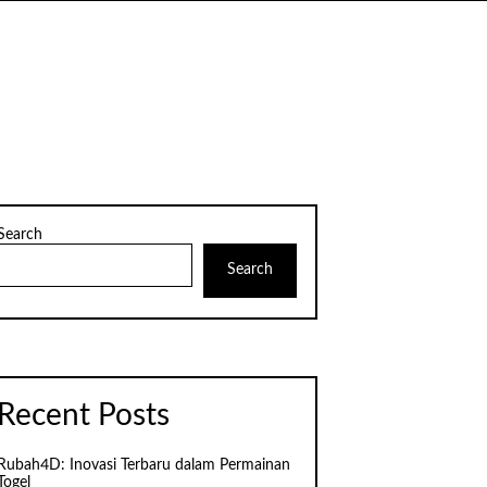
Search
Search
Recent Posts
Rubah4D: Inovasi Terbaru dalam Permainan
Togel