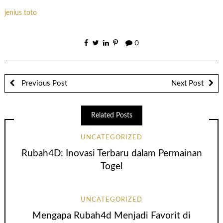
jenius toto
0
Previous Post
Next Post
Related Posts
UNCATEGORIZED
Rubah4D: Inovasi Terbaru dalam Permainan
Togel
UNCATEGORIZED
Mengapa Rubah4d Menjadi Favorit di