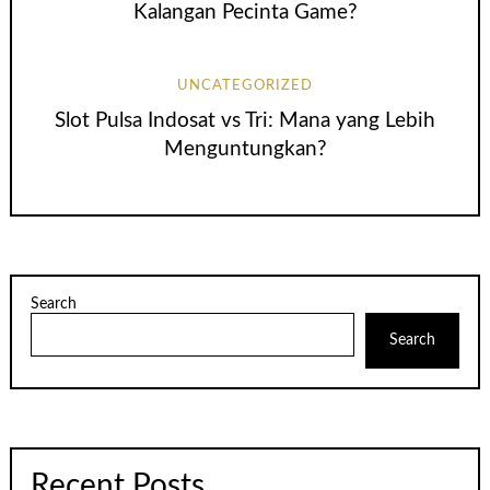
Kalangan Pecinta Game?
UNCATEGORIZED
Slot Pulsa Indosat vs Tri: Mana yang Lebih
Menguntungkan?
Search
Search
Recent Posts