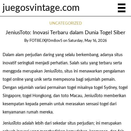
juegosvintage.com
UNCATEGORIZED
JeniusToto: Inovasi Terbaru dalam Dunia Togel Siber
By
FOT8EJXjf0m8ov5
on
Saturday, May 16, 2026
Dalam alam perjudian daring yang selalu berkembang, adanya situs
inovatif seringkali menjadi perhatian. Salah satu yang terbaru serta
menggoda merupakan JeniusToto, situs ini menawarkan pengalaman
togel online yang unik serta mempesona bagi sejumlah pemain.
Dengan sejumlah variasi permainan togel misalnya togel Sydney, togel
Singapore, togel Hongkong, dan toto Macau, JeniusToto memberikan
kesempatan kepada pemain untuk merasakan sensasi togel dari
kenyamanan rumah mereka.
JeniusToto adalah lebih dari sekedar situs perjudian; ini merupakan