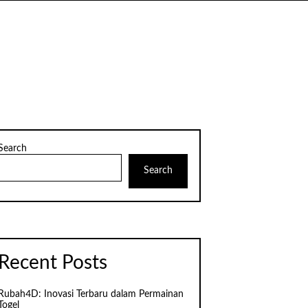
Search
Search
Recent Posts
Rubah4D: Inovasi Terbaru dalam Permainan
Togel