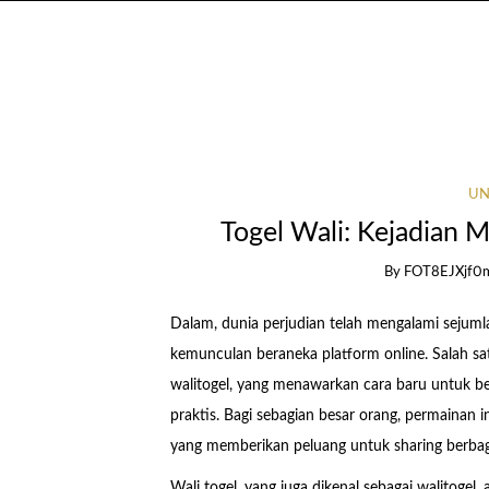
UN
Togel Wali: Kejadian 
By
FOT8EJXjf0
Dalam, dunia perjudian telah mengalami sejuml
kemunculan beraneka platform online. Salah sa
walitogel, yang menawarkan cara baru untuk b
praktis. Bagi sebagian besar orang, permainan 
yang memberikan peluang untuk sharing berbag
Wali togel, yang juga dikenal sebagai walitogel