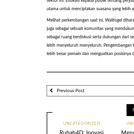
sektor ini. Edukasi kepada publik tentang perjud
utama untuk menciptakan suasana yang lebih 
Melihat perkembangan saat ini, Walitogel diha
juga sebagai sebuah komunitas yang mendukung
sebagai ruang berdiskusi serta dukungan dari 
lebih menyeluruh menyeluruh. Pengembangan te
lebih besar pemain dan menguatkan posisinya di
Previous Post
UNCATEGORIZED
UN
Rubah4D: Inovasi
Meng