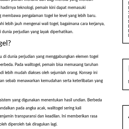
 hadirnya teknologi, pemain kini dapat memasuki
ng membawa pengalaman togel ke level yang lebih baru.
jahi lebih jauh mengenai wali togel, bagaimana cara kerjanya,
dunia perjudian yang layak diperhatikan.
gel?
u di dunia perjudian yang menggabungkan elemen togel
 berbeda. Pada walitogel, pemain bisa memasang taruhan
di lebih mudah diakses oleh sejumlah orang. Konsep ini
ian sebab menawarkan kemudahan serta keterlibatan yang
h sistem yang digunakan menentukan hasil undian. Berbeda
ndalkan pada angka acak, walitogel sering kali
njamin transparansi dan keadilan. Ini memberikan rasa
eh diperoleh tak diragukan lagi.