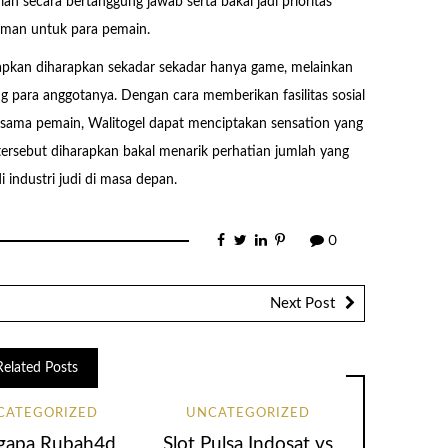
ian secara bertanggung jawab serta bakal jadi prioritas
aman untuk para pemain.
rapkan diharapkan sekadar sekadar hanya game, melainkan
 para anggotanya. Dengan cara memberikan fasilitas sosial
sesama pemain, Walitogel dapat menciptakan sensation yang
rsebut diharapkan bakal menarik perhatian jumlah yang
 industri judi di masa depan.
0
Next Post
Related Posts
CATEGORIZED
UNCATEGORIZED
apa Rubah4d
Slot Pulsa Indosat vs