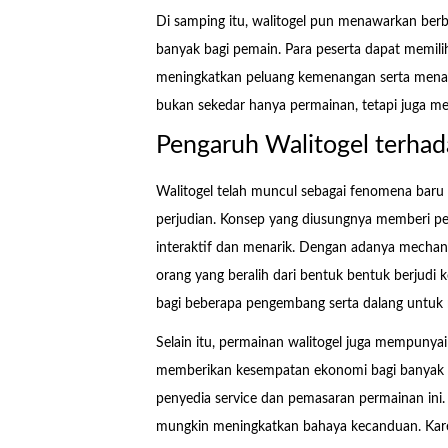
Di samping itu, walitogel pun menawarkan berba
banyak bagi pemain. Para peserta dapat memilih
meningkatkan peluang kemenangan serta menamb
bukan sekedar hanya permainan, tetapi juga m
Pengaruh Walitogel terhada
Walitogel telah muncul sebagai fenomena baru
perjudian. Konsep yang diusungnya memberi pem
interaktif dan menarik. Dengan adanya mechan
orang yang beralih dari bentuk bentuk berjudi 
bagi beberapa pengembang serta dalang untuk m
Selain itu, permainan walitogel juga mempunyai 
memberikan kesempatan ekonomi bagi banyak o
penyedia service dan pemasaran permainan ini. 
mungkin meningkatkan bahaya kecanduan. Karena