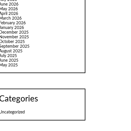
June 2026
May 2026
April 2026
March 2026
February 2026
January 2026
December 2025
November 2025
October 2025
September 2025
August 2025
July 2025
June 2025
May 2025
Categories
Uncategorized