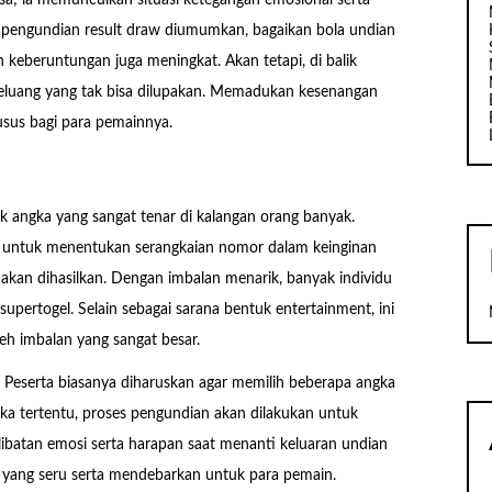
a; ia memunculkan situasi ketegangan emosional serta
iap pengundian result draw diumumkan, bagaikan bola undian
keberuntungan juga meningkat. Akan tetapi, di balik
peluang yang tak bisa dilupakan. Memadukan kesenangan
husus bagi para pemainnya.
 angka yang sangat tenar di kalangan orang banyak.
 untuk menentukan serangkaian nomor dalam keinginan
an dihasilkan. Dengan imbalan menarik, banyak individu
pertogel. Selain sebagai sarana bentuk entertainment, ini
h imbalan yang sangat besar.
. Peserta biasanya diharuskan agar memilih beberapa angka
gka tertentu, proses pengundian akan dilakukan untuk
batan emosi serta harapan saat menanti keluaran undian
n yang seru serta mendebarkan untuk para pemain.