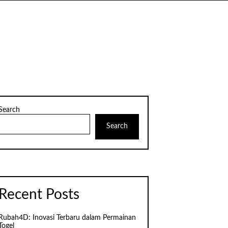
Search
Search
Recent Posts
Rubah4D: Inovasi Terbaru dalam Permainan
Togel