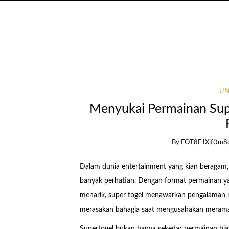
UN
Menyukai Permainan Supe
By
FOT8EJXjf0m8
Dalam dunia entertainment yang kian beragam
banyak perhatian. Dengan format permainan 
menarik, super togel menawarkan pengalaman 
merasakan bahagia saat mengusahakan meramal