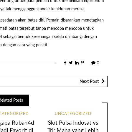
i. Penting untuk para pemain untuk memelihara equilibrium
aya tak mengganggu standar kehidupan mereka.
kesadaran akan batas diri. Pemain disarankan menetapkan
mati batas tersebut tanpa mencoba mencoba untuk
 sebagai bentuk kesenangan selalu diimbangi dengan
 dengan cara yang positif.
0
Next Post
Related Posts
CATEGORIZED
UNCATEGORIZED
apa Rubah4d
Slot Pulsa Indosat vs
adi Favorit di
Tri: Mana yang Lebih