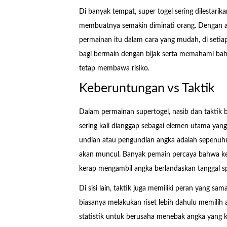
Di banyak tempat, super togel sering dilestari
membuatnya semakin diminati orang. Dengan ad
permainan itu dalam cara yang mudah, di setiap
bagi bermain dengan bijak serta memahami ba
tetap membawa risiko.
Keberuntungan vs Taktik
Dalam permainan supertogel, nasib dan taktik
sering kali dianggap sebagai elemen utama yan
undian atau pengundian angka adalah sepenuhny
akan muncul. Banyak pemain percaya bahwa ke
kerap mengambil angka berlandaskan tanggal sp
Di sisi lain, taktik juga memiliki peran yang s
biasanya melakukan riset lebih dahulu memilih
statistik untuk berusaha menebak angka yang 