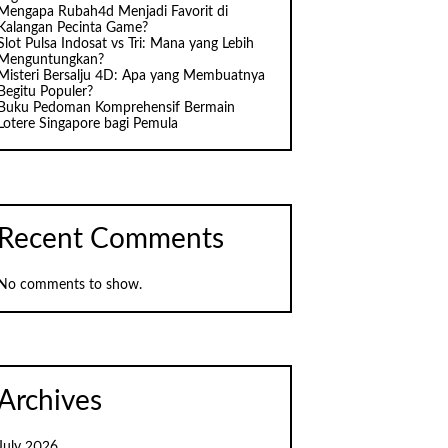
Mengapa Rubah4d Menjadi Favorit di
Kalangan Pecinta Game?
Slot Pulsa Indosat vs Tri: Mana yang Lebih
Menguntungkan?
Misteri Bersalju 4D: Apa yang Membuatnya
Begitu Populer?
Buku Pedoman Komprehensif Bermain
Lotere Singapore bagi Pemula
Recent Comments
No comments to show.
Archives
July 2026