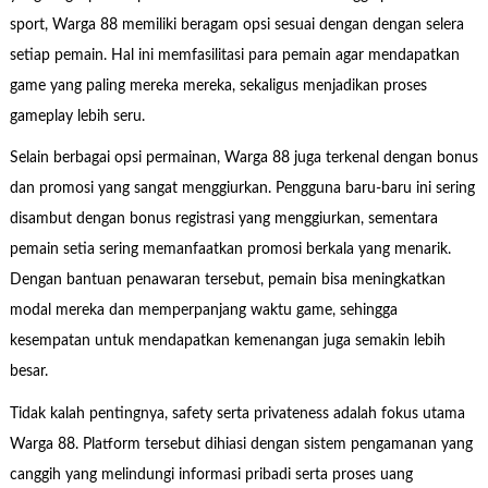
sport, Warga 88 memiliki beragam opsi sesuai dengan dengan selera
setiap pemain. Hal ini memfasilitasi para pemain agar mendapatkan
game yang paling mereka mereka, sekaligus menjadikan proses
gameplay lebih seru.
Selain berbagai opsi permainan, Warga 88 juga terkenal dengan bonus
dan promosi yang sangat menggiurkan. Pengguna baru-baru ini sering
disambut dengan bonus registrasi yang menggiurkan, sementara
pemain setia sering memanfaatkan promosi berkala yang menarik.
Dengan bantuan penawaran tersebut, pemain bisa meningkatkan
modal mereka dan memperpanjang waktu game, sehingga
kesempatan untuk mendapatkan kemenangan juga semakin lebih
besar.
Tidak kalah pentingnya, safety serta privateness adalah fokus utama
Warga 88. Platform tersebut dihiasi dengan sistem pengamanan yang
canggih yang melindungi informasi pribadi serta proses uang