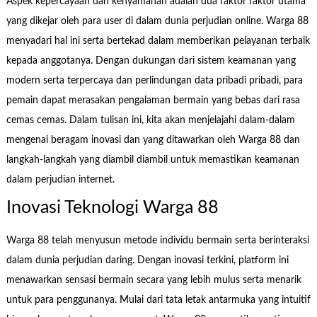
Aspek kepercayaan dan kenyamanan adalah dua faktor faktor utama
yang dikejar oleh para user di dalam dunia perjudian online. Warga 88
menyadari hal ini serta bertekad dalam memberikan pelayanan terbaik
kepada anggotanya. Dengan dukungan dari sistem keamanan yang
modern serta terpercaya dan perlindungan data pribadi pribadi, para
pemain dapat merasakan pengalaman bermain yang bebas dari rasa
cemas cemas. Dalam tulisan ini, kita akan menjelajahi dalam-dalam
mengenai beragam inovasi dan yang ditawarkan oleh Warga 88 dan
langkah-langkah yang diambil diambil untuk memastikan keamanan
dalam perjudian internet.
Inovasi Teknologi Warga 88
Warga 88 telah menyusun metode individu bermain serta berinteraksi
dalam dunia perjudian daring. Dengan inovasi terkini, platform ini
menawarkan sensasi bermain secara yang lebih mulus serta menarik
untuk para penggunanya. Mulai dari tata letak antarmuka yang intuitif