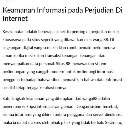
Keamanan Informasi pada Perjudian Di
Internet
Keselamatan adalah beberapa aspek terpenting di perjudian online,
khususnya pada situs seperti yang ditawarkan oleh warga88. Di
lingkungan digital yang semakin kian rumit, pemain perlu merasa
aman ketika melakukan transaksi keuangan keuangan atau
menyampaikan data personal. Situs 88 menawarkan sistem
perlindungan yang canggih modern untuk melindungi informasi
pengguna terhadap bahaya siber, memastikan bahwa data informasi
sensitif tetap terjaga kerahasiaannya.
Satu langkah keamanan yang diterapkan dari warga88 adalah
penerapan enkripsi informasi yang aman. Dengan sistem tersebut,
semua informasi yang dikirim antara pengguna dan server dienkripsi,
maka ia dapat diakses oleh pihak pihak yang tidak berhak. Selain itu,