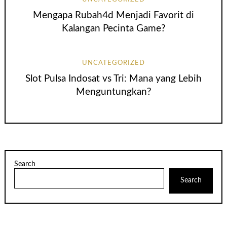
Mengapa Rubah4d Menjadi Favorit di
Kalangan Pecinta Game?
UNCATEGORIZED
Slot Pulsa Indosat vs Tri: Mana yang Lebih
Menguntungkan?
Search
Search