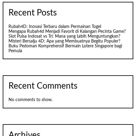
Recent Posts
Rubah4D: Inovasi Terbaru dalam Permainan Togel
Mengapa Rubah4d Menjadi Favorit di Kalangan Pecinta Game?
Slot Pulsa Indosat vs Tri: Mana yang Lebih Menguntungkan?
Misteri Bersalju 4D: Apa yang Membuatnya Begitu Populer?
Buku Pedoman Komprehensif Bermain Lotere Singapore bagi
Pemula
Recent Comments
No comments to show.
Archives