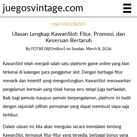
juegosvintage.com
UNCATEGORIZED
Ulasan Lengkap KawanSlot: Fitur, Promosi, dan
Keseruan Bertaruh
By
FOT8EJXjf0m8ov5
on
Sunday, March 8, 2026
KawanSlot telah menjadi salah satu platform game online yang kian
terkenal di kalangan para penggemar slot. Dengan berbagai fitur
menarik dan insentif yang menguntungkan, KawanSlot menawarkan
pengalaman bermain yang tidak hanya seru tetapi juga berfaedah.
Baik bagi pemula maupun pemain berpengalaman, platform ini hadir
dengan sejumlah pilihan permainan yang dapat membuat siapa saja
terhibur.
Dalam ulasan ini, kita akan mengulas secara mendalam tentang
KawanSlot, termasuk fitur-fitur yang tersedia, berbagai bonus yang