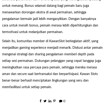
untuk menang. Bonus selamat datang bagi pemain baru juga
menawarkan dorongan ekstra di awal permainan, sehingga
pengalaman bermain jadi lebih mengasyikkan. Dengan banyaknya
cara untuk meraih bonus, pemain merasa lebih diperhitungkan dan
termotivasi untuk melanjutkan permainan.
Selain itu, komunitas member di KawanSlot berkegiatan aktif, yang
menjadikan gaming experience menjadi menarik. Diskusi antar pemain
mengenai strategi dan sharing pengalaman memberi depth pada
setiap sesi permainan. Dukungan pelanggan yang cepat tanggap juga
meningkatkan rasa percaya para pemain, sehingga mereka merasa
aman dan secure saat bertransaksi dan berpartisipasi. Kawan Slots
benar-benar berhasil menciptakan lingkungan yang seru dan
memfasilitasi untuk setiap pemain.
0