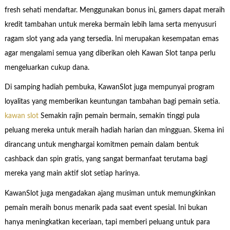
fresh sehati mendaftar. Menggunakan bonus ini, gamers dapat meraih
kredit tambahan untuk mereka bermain lebih lama serta menyusuri
ragam slot yang ada yang tersedia. Ini merupakan kesempatan emas
agar mengalami semua yang diberikan oleh Kawan Slot tanpa perlu
mengeluarkan cukup dana.
Di samping hadiah pembuka, KawanSlot juga mempunyai program
loyalitas yang memberikan keuntungan tambahan bagi pemain setia.
kawan slot
Semakin rajin pemain bermain, semakin tinggi pula
peluang mereka untuk meraih hadiah harian dan mingguan. Skema ini
dirancang untuk menghargai komitmen pemain dalam bentuk
cashback dan spin gratis, yang sangat bermanfaat terutama bagi
mereka yang main aktif slot setiap harinya.
KawanSlot juga mengadakan ajang musiman untuk memungkinkan
pemain meraih bonus menarik pada saat event spesial. Ini bukan
hanya meningkatkan keceriaan, tapi memberi peluang untuk para