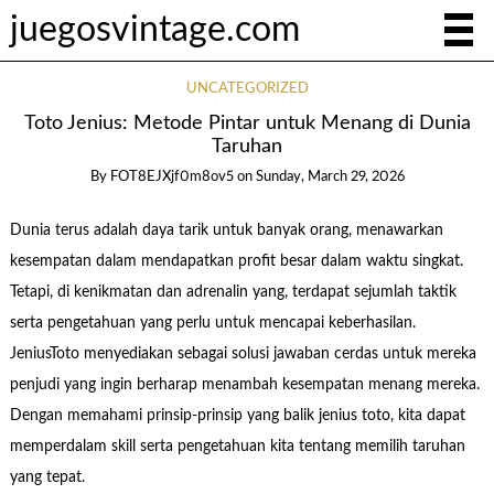
juegosvintage.com
UNCATEGORIZED
Toto Jenius: Metode Pintar untuk Menang di Dunia
Taruhan
By
FOT8EJXjf0m8ov5
on
Sunday, March 29, 2026
Dunia terus adalah daya tarik untuk banyak orang, menawarkan
kesempatan dalam mendapatkan profit besar dalam waktu singkat.
Tetapi, di kenikmatan dan adrenalin yang, terdapat sejumlah taktik
serta pengetahuan yang perlu untuk mencapai keberhasilan.
JeniusToto menyediakan sebagai solusi jawaban cerdas untuk mereka
penjudi yang ingin berharap menambah kesempatan menang mereka.
Dengan memahami prinsip-prinsip yang balik jenius toto, kita dapat
memperdalam skill serta pengetahuan kita tentang memilih taruhan
yang tepat.