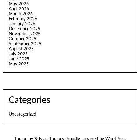
May 2026
April 2026
March 2026
February 2026
January 2026
December 2025
November 2025
October 2025
September 2025
August 2025
July 2025
June 2025
May 2025
Categories
Uncategorized
Theme by
Scissor Themes
Proudly powered by
WordPress