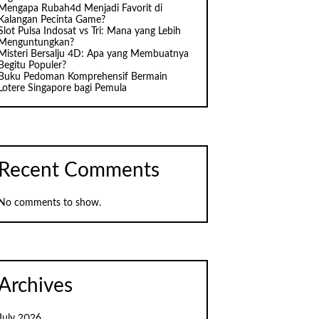
Mengapa Rubah4d Menjadi Favorit di
Kalangan Pecinta Game?
Slot Pulsa Indosat vs Tri: Mana yang Lebih
Menguntungkan?
Misteri Bersalju 4D: Apa yang Membuatnya
Begitu Populer?
Buku Pedoman Komprehensif Bermain
Lotere Singapore bagi Pemula
Recent Comments
No comments to show.
Archives
July 2026