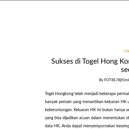
UN
Sukses di Togel Hong K
se
By
FOT8EJXjf0m
Togel Hongkong telah menjadi beberapa permaina
banyak pemain yang menantikan keluaran HK 
keberuntungan. Keluaran HK ini bukan hanya s
yang bisa dijadikan acuan dalam menentukan s
data HK, Anda dapat menyempurnakan kesem