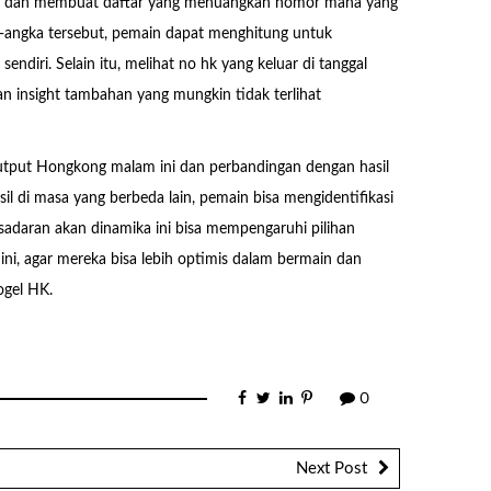
u dan membuat daftar yang menuangkan nomor mana yang
a-angka tersebut, pemain dapat menghitung untuk
iri. Selain itu, melihat no hk yang keluar di tanggal
an insight tambahan yang mungkin tidak terlihat
output Hongkong malam ini dan perbandingan dengan hasil
sil di masa yang berbeda lain, pemain bisa mengidentifikasi
sadaran akan dinamika ini bisa mempengaruhi pilihan
ni, agar mereka bisa lebih optimis dalam bermain dan
ogel HK.
0
Next Post