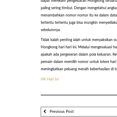
dapat merekam pengeluaran Hongkong terbar
paling sering timbul. Dengan mengetahui angk
menambahkan nomor-nomor itu ke dalam data send
tertentu tertentu juga bisa mungkin menyediak
sebelumnya.
Tidak kalah penting ialah untuk menyaksikan 
Hongkong hari hari ini. Melalui mengevaluasi ha
apakah ada pergeseran dalam pola keluaran. Ke
pemain dalam memilih nomor untuk lotere hari i
meningkatkan peluang meraih keberhasilan di t
HK Hari Ini
Previous Post