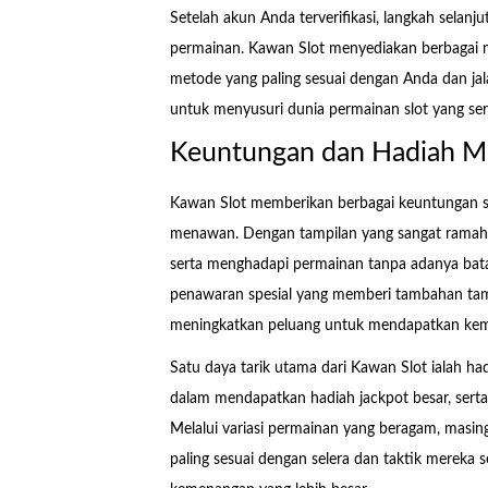
Setelah akun Anda terverifikasi, langkah selan
permainan. Kawan Slot menyediakan berbagai
metode yang paling sesuai dengan Anda dan jala
untuk menyusuri dunia permainan slot yang ser
Keuntungan dan Hadiah M
Kawan Slot memberikan berbagai keuntungan 
menawan. Dengan tampilan yang sangat ramah
serta menghadapi permainan tanpa adanya batasan
penawaran spesial yang memberi tambahan tam
meningkatkan peluang untuk mendapatkan ke
Satu daya tarik utama dari Kawan Slot ialah 
dalam mendapatkan hadiah jackpot besar, serta 
Melalui variasi permainan yang beragam, mas
paling sesuai dengan selera dan taktik merek