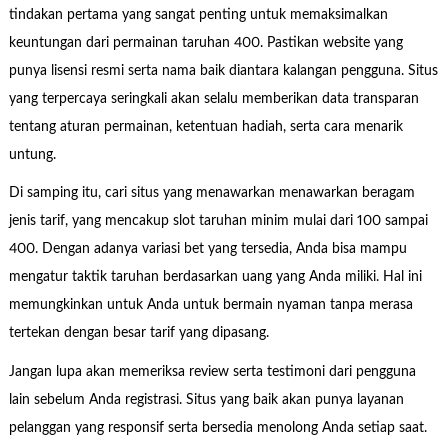
tindakan pertama yang sangat penting untuk memaksimalkan
keuntungan dari permainan taruhan 400. Pastikan website yang
punya lisensi resmi serta nama baik diantara kalangan pengguna. Situs
yang terpercaya seringkali akan selalu memberikan data transparan
tentang aturan permainan, ketentuan hadiah, serta cara menarik
untung.
Di samping itu, cari situs yang menawarkan menawarkan beragam
jenis tarif, yang mencakup slot taruhan minim mulai dari 100 sampai
400. Dengan adanya variasi bet yang tersedia, Anda bisa mampu
mengatur taktik taruhan berdasarkan uang yang Anda miliki. Hal ini
memungkinkan untuk Anda untuk bermain nyaman tanpa merasa
tertekan dengan besar tarif yang dipasang.
Jangan lupa akan memeriksa review serta testimoni dari pengguna
lain sebelum Anda registrasi. Situs yang baik akan punya layanan
pelanggan yang responsif serta bersedia menolong Anda setiap saat.