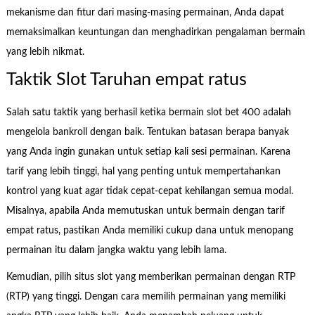
mekanisme dan fitur dari masing-masing permainan, Anda dapat
memaksimalkan keuntungan dan menghadirkan pengalaman bermain
yang lebih nikmat.
Taktik Slot Taruhan empat ratus
Salah satu taktik yang berhasil ketika bermain slot bet 400 adalah
mengelola bankroll dengan baik. Tentukan batasan berapa banyak
yang Anda ingin gunakan untuk setiap kali sesi permainan. Karena
tarif yang lebih tinggi, hal yang penting untuk mempertahankan
kontrol yang kuat agar tidak cepat-cepat kehilangan semua modal.
Misalnya, apabila Anda memutuskan untuk bermain dengan tarif
empat ratus, pastikan Anda memiliki cukup dana untuk menopang
permainan itu dalam jangka waktu yang lebih lama.
Kemudian, pilih situs slot yang memberikan permainan dengan RTP
(RTP) yang tinggi. Dengan cara memilih permainan yang memiliki