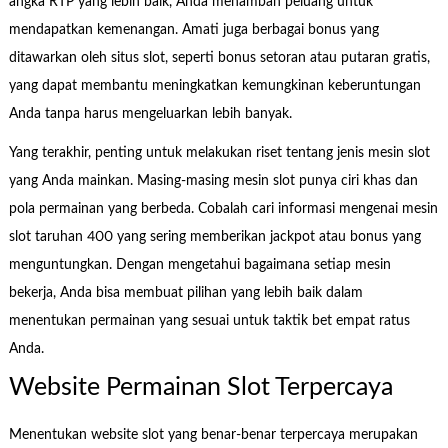
angka RTP yang lebih baik, Anda menambah peluang untuk
mendapatkan kemenangan. Amati juga berbagai bonus yang
ditawarkan oleh situs slot, seperti bonus setoran atau putaran gratis,
yang dapat membantu meningkatkan kemungkinan keberuntungan
Anda tanpa harus mengeluarkan lebih banyak.
Yang terakhir, penting untuk melakukan riset tentang jenis mesin slot
yang Anda mainkan. Masing-masing mesin slot punya ciri khas dan
pola permainan yang berbeda. Cobalah cari informasi mengenai mesin
slot taruhan 400 yang sering memberikan jackpot atau bonus yang
menguntungkan. Dengan mengetahui bagaimana setiap mesin
bekerja, Anda bisa membuat pilihan yang lebih baik dalam
menentukan permainan yang sesuai untuk taktik bet empat ratus
Anda.
Website Permainan Slot Terpercaya
Menentukan website slot yang benar-benar terpercaya merupakan