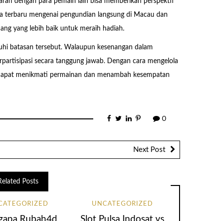
saran dengan para pemain lain bisa memberikan perspektif
ta terbaru mengenai pengundian langsung di Macau dan
ang yang lebih baik untuk meraih hadiah.
tuhi batasan tersebut. Walaupun kesenangan dalam
rpartisipasi secara tanggung jawab. Dengan cara mengelola
h dapat menikmati permainan dan menambah kesempatan
0
Next Post
Related Posts
CATEGORIZED
UNCATEGORIZED
apa Rubah4d
Slot Pulsa Indosat vs