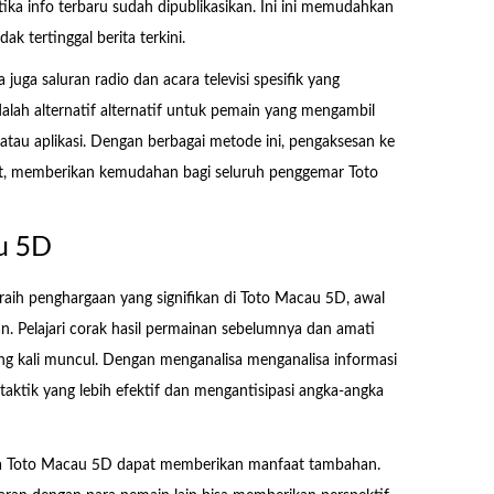
ika info terbaru sudah dipublikasikan. Ini ini memudahkan
 tertinggal berita terkini.
uga saluran radio dan acara televisi spesifik yang
dalah alternatif alternatif untuk pemain yang mengambil
atau aplikasi. Dengan berbagai metode ini, pengaksesan ke
t, memberikan kemudahan bagi seluruh penggemar Toto
u 5D
ih penghargaan yang signifikan di Toto Macau 5D, awal
. Pelajari corak hasil permainan sebelumnya dan amati
ing kali muncul. Dengan menganalisa menganalisa informasi
taktik yang lebih efektif dan mengantisipasi angka-angka
rta Toto Macau 5D dapat memberikan manfaat tambahan.