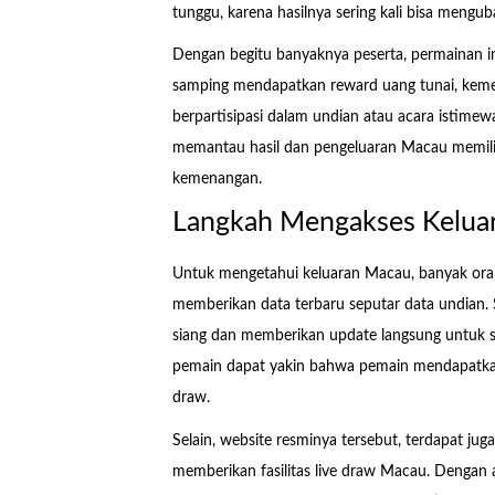
tunggu, karena hasilnya sering kali bisa mengu
Dengan begitu banyaknya peserta, permainan i
samping mendapatkan reward uang tunai, keme
berpartisipasi dalam undian atau acara istimew
memantau hasil dan pengeluaran Macau memilik
kemenangan.
Langkah Mengakses Kelua
Untuk mengetahui keluaran Macau, banyak ora
memberikan data terbaru seputar data undian. S
siang dan memberikan update langsung untuk s
pemain dapat yakin bahwa pemain mendapatkan 
draw.
Selain, website resminya tersebut, terdapat ju
memberikan fasilitas live draw Macau. Dengan 