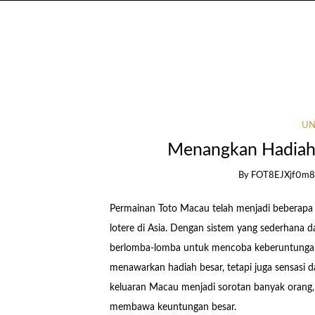
UN
Menangkan Hadiah 
By
FOT8EJXjf0m8
Permainan Toto Macau telah menjadi beberapa 
lotere di Asia. Dengan sistem yang sederhana 
berlomba-lomba untuk mencoba keberuntungan
menawarkan hadiah besar, tetapi juga sensasi da
keluaran Macau menjadi sorotan banyak orang
membawa keuntungan besar.