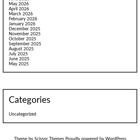
May 2026
April 2026
March 2026
February 2026
January 2026
December 2025
November 2025
October 2025
September 2025
August 2025
July 2025
June 2025
May 2025
Categories
Uncategorized
Theme by
Scissor Themes
Proudly powered by
WordPress