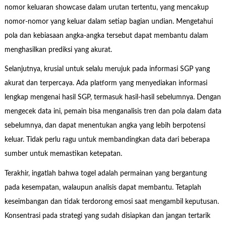
nomor keluaran showcase dalam urutan tertentu, yang mencakup
nomor-nomor yang keluar dalam setiap bagian undian. Mengetahui
pola dan kebiasaan angka-angka tersebut dapat membantu dalam
menghasilkan prediksi yang akurat.
Selanjutnya, krusial untuk selalu merujuk pada informasi SGP yang
akurat dan terpercaya. Ada platform yang menyediakan informasi
lengkap mengenai hasil SGP, termasuk hasil-hasil sebelumnya. Dengan
mengecek data ini, pemain bisa menganalisis tren dan pola dalam data
sebelumnya, dan dapat menentukan angka yang lebih berpotensi
keluar. Tidak perlu ragu untuk membandingkan data dari beberapa
sumber untuk memastikan ketepatan.
Terakhir, ingatlah bahwa togel adalah permainan yang bergantung
pada kesempatan, walaupun analisis dapat membantu. Tetaplah
keseimbangan dan tidak terdorong emosi saat mengambil keputusan.
Konsentrasi pada strategi yang sudah disiapkan dan jangan tertarik