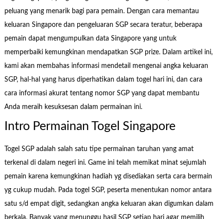
peluang yang menarik bagi para pemain. Dengan cara memantau
keluaran Singapore dan pengeluaran SGP secara teratur, beberapa
pemain dapat mengumpulkan data Singapore yang untuk
memperbaiki kemungkinan mendapatkan SGP prize. Dalam artikel ini,
kami akan membahas informasi mendetail mengenai angka keluaran
SGP, hal-hal yang harus diperhatikan dalam togel hari ini, dan cara
cara informasi akurat tentang nomor SGP yang dapat membantu
Anda meraih kesuksesan dalam permainan ini.
Intro Permainan Togel Singapore
Togel SGP adalah salah satu tipe permainan taruhan yang amat
terkenal di dalam negeri ini. Game ini telah memikat minat sejumlah
pemain karena kemungkinan hadiah yg disediakan serta cara bermain
yg cukup mudah. Pada togel SGP, peserta menentukan nomor antara
satu s/d empat digit, sedangkan angka keluaran akan digumkan dalam
berkala. Banyak yang menunggu hasil SGP setiap hari agar memilih