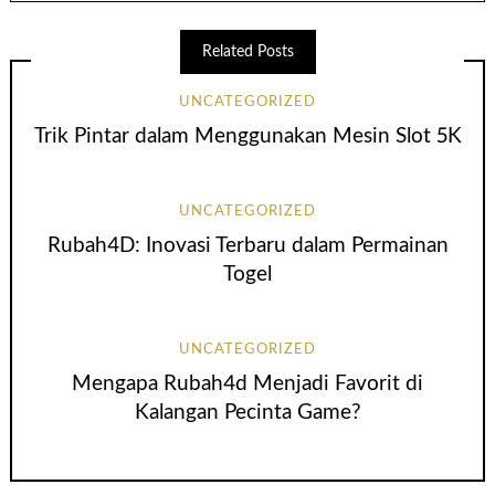
Related Posts
UNCATEGORIZED
Trik Pintar dalam Menggunakan Mesin Slot 5K
UNCATEGORIZED
Rubah4D: Inovasi Terbaru dalam Permainan
Togel
UNCATEGORIZED
Mengapa Rubah4d Menjadi Favorit di
Kalangan Pecinta Game?