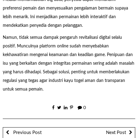
preferensi pemain dan menyesuaikan pengalaman bermain supaya
lebih menarik. Ini menjadikan permainan lebih interaktif dan
mendekatkan penyedia dengan pelanggan.
Namun, tidak semua dampak pengaruh revitalisasi digital selalu
positif. Munculnya platform online sudah menyebabkan
kekhawatiran mengenai keamanan dan keadilan game. Penipuan dan
isu yang berkaitan dengan integritas permainan sering adalah masalah
yang harus dihadapi. Sebagai solusi, penting untuk memberlakukan
regulasi yang tegas agar industri kayu togel aman dan transparan
untuk semua pemain.
0
Previous Post
Next Post