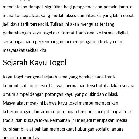
menciptakan dampak signifikan bagi penggemar dan pemain lama, di
mana konsep akses yang mudah akses dan interaksi yang lebih cepat
jadi daya tarik tersendiri. Tulisan ini akan mengulas tentang
perkembangan kayu togel dari format tradisional ke format digital,
serta bagaimana perkembangan ini mempengaruhi budaya dan
masyarakat sekitar kita.
Sejarah Kayu Togel
Kayu togel mengenal sejarah lama yang berakar pada tradisi
komunitas di Indonesia. Di awal, permainan tersebut diadakan secara
umum simpel dengan potongan kayu yang diukir dan dihiasi.
Masyarakat meyakini bahwa kayu togel mampu memberikan
keberuntungan, lantaran itu permainan tersebut menjadi bagian dari
tradisi dan budaya lokal. Permainan ini menjadi merupakan media
kursi sambil alat bahkan memperkuat hubungan sosial di antara
anggota komunitas.