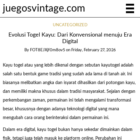
juegosvintage.com
UNCATEGORIZED
Evolusi Togel Kayu: Dari Konvensional menuju Era
Digital
By
FOT8EJXjf0m8ov5
on
Friday, February 27, 2026
Kayu togel atau yang lebih dikenal dengan sebutan kayutogel adalah
salah satu bentuk game tradisi yang sudah ada lama di tanah air. Ini
biasanya melibatkan angka dan isyarat dihasilkan dari potongan kayu,
dan memiliki makna khusus dalam tradisi masyarakat. Sejalan dengan
perkembangan zaman, permainan ini telah mengalami transformasi
besar, khususnya dengan adanya teknologi digital yang mana
mengubah cara orang berinteraksi dalam permainan ini.
Dalam era digital, kayu togel bukan hanya sekedar dimainkan dalam
fisik, tetapi juga telah masuk ke platform online. Perubahan ini