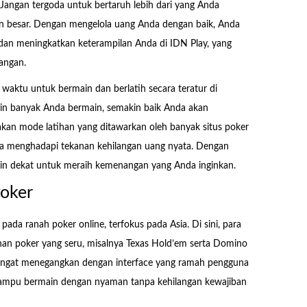
Jangan tergoda untuk bertaruh lebih dari yang Anda
n besar. Dengan mengelola uang Anda dengan baik, Anda
 dan meningkatkan keterampilan Anda di IDN Play, yang
angan.
waktu untuk bermain dan berlatih secara teratur di
kin banyak Anda bermain, semakin baik Anda akan
kan mode latihan yang ditawarkan oleh banyak situs poker
 menghadapi tekanan kehilangan uang nyata. Dengan
kin dekat untuk meraih kemenangan yang Anda inginkan.
oker
ada ranah poker online, terfokus pada Asia. Di sini, para
an poker yang seru, misalnya Texas Hold’em serta Domino
angat menegangkan dengan interface yang ramah pengguna
in mampu bermain dengan nyaman tanpa kehilangan kewajiban