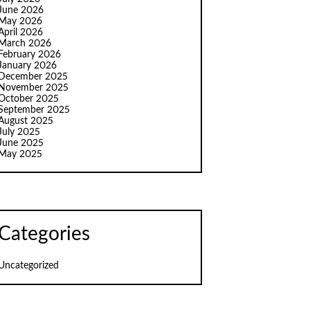
June 2026
May 2026
April 2026
March 2026
February 2026
January 2026
December 2025
November 2025
October 2025
September 2025
August 2025
July 2025
June 2025
May 2025
Categories
Uncategorized