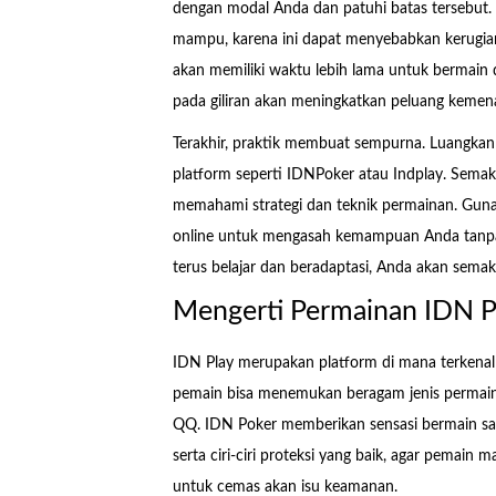
dengan modal Anda dan patuhi batas tersebut. 
mampu, karena ini dapat menyebabkan kerugia
akan memiliki waktu lebih lama untuk bermain
pada giliran akan meningkatkan peluang kemen
Terakhir, praktik membuat sempurna. Luangkan 
platform seperti IDNPoker atau Indplay. Sema
memahami strategi dan teknik permainan. Guna
online untuk mengasah kemampuan Anda tanpa
terus belajar dan beradaptasi, Anda akan sema
Mengerti Permainan IDN P
IDN Play merupakan platform di mana terkenal p
pemain bisa menemukan beragam jenis permain
QQ. IDN Poker memberikan sensasi bermain s
serta ciri-ciri proteksi yang baik, agar pema
untuk cemas akan isu keamanan.