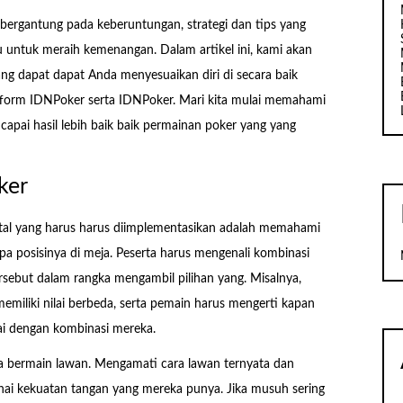
bergantung pada keberuntungan, strategi dan tips yang
 untuk meraih kemenangan. Dalam artikel ini, kami akan
ang dapat dapat Anda menyesuaikan diri di secara baik
atform IDNPoker serta IDNPoker. Mari kita mulai memahami
pai hasil lebih baik baik permainan poker yang yang
ker
ntal yang harus harus diimplementasikan adalah memahami
apa posisinya di meja. Peserta harus mengenali kombinasi
sebut dalam rangka mengambil pilihan yang. Misalnya,
memiliki nilai berbeda, serta pemain harus mengerti kapan
ai dengan kombinasi mereka.
ra bermain lawan. Mengamati cara lawan ternyata dan
ai kekuatan tangan yang mereka punya. Jika musuh sering