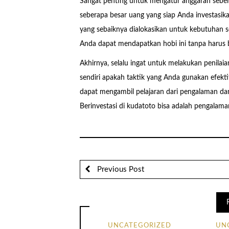
Sangat penting untuk mengatur anggaran sebel
seberapa besar uang yang siap Anda investasik
yang sebaiknya dialokasikan untuk kebutuhan s
Anda dapat mendapatkan hobi ini tanpa harus b
Akhirnya, selalu ingat untuk melakukan penilaia
sendiri apakah taktik yang Anda gunakan efekti
dapat mengambil pelajaran dari pengalaman d
Berinvestasi di kudatoto bisa adalah pengalam
Previous Post
UNCATEGORIZED
UN