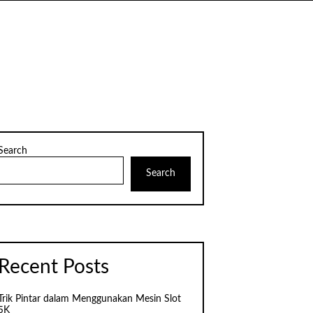
Search
Search
Recent Posts
Trik Pintar dalam Menggunakan Mesin Slot
5K