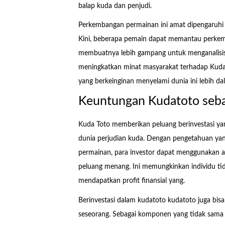
balap kuda dan penjudi.
Perkembangan permainan ini amat dipengaruhi 
Kini, beberapa pemain dapat memantau perkemb
membuatnya lebih gampang untuk menganalisis 
meningkatkan minat masyarakat terhadap Kudat
yang berkeinginan menyelami dunia ini lebih da
Keuntungan Kudatoto sebag
Kuda Toto memberikan peluang berinvestasi yan
dunia perjudian kuda. Dengan pengetahuan yang
permainan, para investor dapat menggunakan a
peluang menang. Ini memungkinkan individu tid
mendapatkan profit finansial yang.
Berinvestasi dalam kudatoto kudatoto juga bisa 
seseorang. Sebagai komponen yang tidak sama 