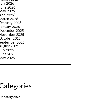
July 2026
June 2026
May 2026
April 2026
March 2026
February 2026
January 2026
December 2025
November 2025
October 2025
September 2025
August 2025
July 2025
June 2025
May 2025
Categories
Uncategorized