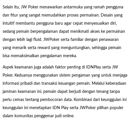
Selain itu, JW Poker menawarkan antarmuka yang ramah pengguna
dan fitur yang sangat memudahkan proses permainan. Desain yang
intuitif membantu pengguna baru agar cepat menyesuaikan diri,
sedang pemain berpengalaman dapat menikmati akses ke permainan
dengan lebih lagi fluid. JWPoker serta familiar dengan penawaran
yang menarik serta reward yang menguntungkan, sehingga pemain
bisa memaksimalkan pengalaman mereka.
Aspek keamanan juga adalah faktor penting di IDNPlay serta JW
Poker. Keduanya menggunakan sistem pengaman yang untuk menjaga
informasi pribadi dan transaksi keuangan pemain. Melalui keberadaan
jaminan keamanan ini, pemain dapat berjudi dengan tenang tanpa
perlu cemas tentang pembocoran data. Kombinasi dari keunggulan ini
keunggulan ini menetapkan IDN Play serta JWPoker pilihan populer
dalam komunitas penggemar judi online.