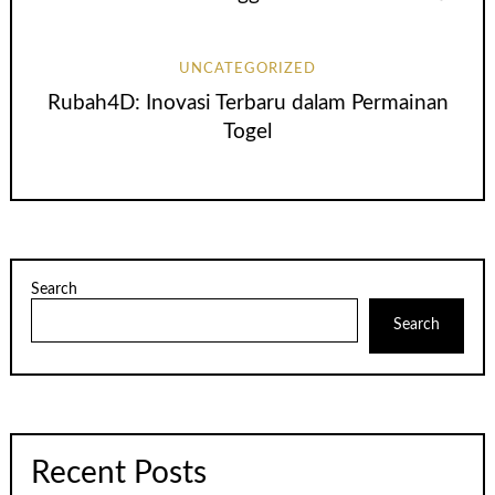
UNCATEGORIZED
Rubah4D: Inovasi Terbaru dalam Permainan
Togel
Search
Search
Recent Posts