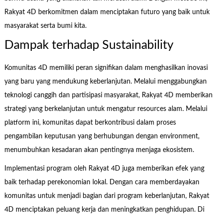
Rakyat 4D berkomitmen dalam menciptakan futuro yang baik untuk
masyarakat serta bumi kita.
Dampak terhadap Sustainability
Komunitas 4D memiliki peran signifikan dalam menghasilkan inovasi
yang baru yang mendukung keberlanjutan. Melalui menggabungkan
teknologi canggih dan partisipasi masyarakat, Rakyat 4D memberikan
strategi yang berkelanjutan untuk mengatur resources alam. Melalui
platform ini, komunitas dapat berkontribusi dalam proses
pengambilan keputusan yang berhubungan dengan environment,
menumbuhkan kesadaran akan pentingnya menjaga ekosistem.
Implementasi program oleh Rakyat 4D juga memberikan efek yang
baik terhadap perekonomian lokal. Dengan cara memberdayakan
komunitas untuk menjadi bagian dari program keberlanjutan, Rakyat
4D menciptakan peluang kerja dan meningkatkan penghidupan. Di