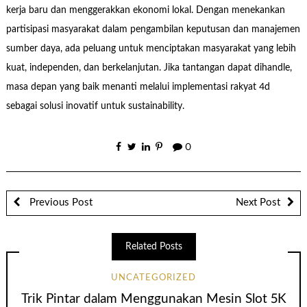
kerja baru dan menggerakkan ekonomi lokal. Dengan menekankan
partisipasi masyarakat dalam pengambilan keputusan dan manajemen
sumber daya, ada peluang untuk menciptakan masyarakat yang lebih
kuat, independen, dan berkelanjutan. Jika tantangan dapat dihandle,
masa depan yang baik menanti melalui implementasi rakyat 4d
sebagai solusi inovatif untuk sustainability.
0
Previous Post
Next Post
Related Posts
UNCATEGORIZED
Trik Pintar dalam Menggunakan Mesin Slot 5K