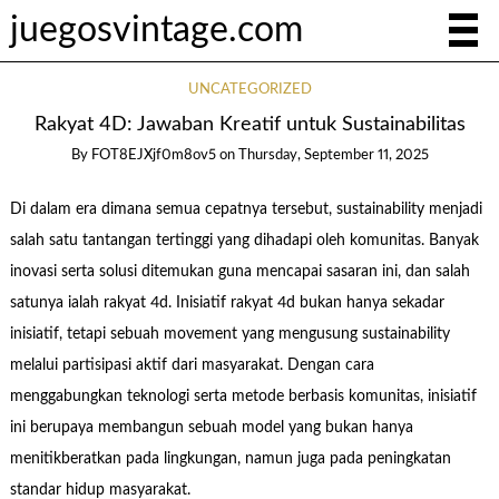
juegosvintage.com
UNCATEGORIZED
Rakyat 4D: Jawaban Kreatif untuk Sustainabilitas
By
FOT8EJXjf0m8ov5
on
Thursday, September 11, 2025
Di dalam era dimana semua cepatnya tersebut, sustainability menjadi
salah satu tantangan tertinggi yang dihadapi oleh komunitas. Banyak
inovasi serta solusi ditemukan guna mencapai sasaran ini, dan salah
satunya ialah rakyat 4d. Inisiatif rakyat 4d bukan hanya sekadar
inisiatif, tetapi sebuah movement yang mengusung sustainability
melalui partisipasi aktif dari masyarakat. Dengan cara
menggabungkan teknologi serta metode berbasis komunitas, inisiatif
ini berupaya membangun sebuah model yang bukan hanya
menitikberatkan pada lingkungan, namun juga pada peningkatan
standar hidup masyarakat.