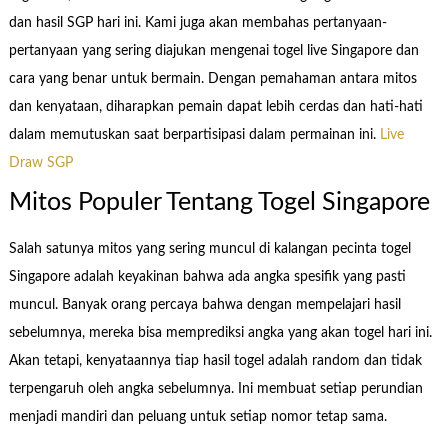
dan hasil SGP hari ini. Kami juga akan membahas pertanyaan-
pertanyaan yang sering diajukan mengenai togel live Singapore dan
cara yang benar untuk bermain. Dengan pemahaman antara mitos
dan kenyataan, diharapkan pemain dapat lebih cerdas dan hati-hati
dalam memutuskan saat berpartisipasi dalam permainan ini.
Live
Draw SGP
Mitos Populer Tentang Togel Singapore
Salah satunya mitos yang sering muncul di kalangan pecinta togel
Singapore adalah keyakinan bahwa ada angka spesifik yang pasti
muncul. Banyak orang percaya bahwa dengan mempelajari hasil
sebelumnya, mereka bisa memprediksi angka yang akan togel hari ini.
Akan tetapi, kenyataannya tiap hasil togel adalah random dan tidak
terpengaruh oleh angka sebelumnya. Ini membuat setiap perundian
menjadi mandiri dan peluang untuk setiap nomor tetap sama.