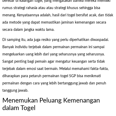
beredar di kalangan togel, yang mengatakan bahwa mereka memiliki
rumus strategi rahasia atau atau strategi khusus sehingga bisa
menang. Kenyataannya adalah, hasil dari togel bersifat acak, dan tidak
ada metode yang dapat memastikan jaminan kemenangan secara
secara dalam jangka waktu lama.
Di samping itu, ada juga resiko yang perlu diperhatikan diwaspadai.
Banyak individu terjebak dalam permainan permainan ini sampai
mengeluarkan uang lebih dari yang seharusnya yang seharusnya.
Sangat penting bagi pemain agar mengatur keuangan serta tidak
terjebak dalam emosi saat bermain. Melalui memahami fakta-fakta,
diharapkan para petaruh permainan togel SGP bisa menikmati
permainan dengan cara yang lebih bertanggung jawab dan penuh
tanggung jawab.
Menemukan Peluang Kemenangan
dalam Togel