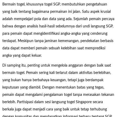
Bermain togel, khususnya togel SGP, membutuhkan pengetahuan
yang baik tentang bagaimana permainan ini jalan. Satu aspek krusial
adalah mempelajari pola dan data yang ada. Sejumlah pemain percaya
bahwa dengan analisis hasil-hasil sebelumnya dari undi langsung SGP,
para pemain dapat mengidentifikasi angka-angka yang cenderung
terdapat. Meskipun tanpa jaminan kemenangan, pendekatan berbasis
data dapat memberi pemain sebuah kelebihan saat memprediksi
angka yang dapat keluar.
Di samping itu, penting untuk mengelola anggaran dengan baik saat
bermain togel. Pemain sering kali terlarut dalam aktivitas berlebihan,
yang bukan hanya berbahaya keuangan, tetapi juga berdampak
keputusan yang diambil. Dengan menentukan batas yang tegas,
pemain dapat mengalami pengalaman togel tanpa merasakan tekanan
berlebih. Partisipasi dalam sesi langsung togel Singapore secara
berkala juga dapat menjadi cara yang baik untuk tetap terhubung
dengan komunitas dan mendapatkan informasi terbaru tentang SGP