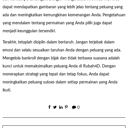
dapat mendapatkan gambaran yang lebih jelas tentang peluang yang
ada dan meningkatkan kemungkinan kemenangan Anda. Pengetahuan
yang mendalam tentang permainan yang Anda pilih juga dapat
menjadi keunggulan tersendiri.
Terakhir, tetaplah disiplin dalam bertaruh. Jangan terjebak dalam
emosi dan selalu sesuaikan taruhan Anda dengan peluang yang ada.
Mengelola bankroll dengan bijak dan tidak terbawa suasana adalah
kunci untuk memaksimalkan peluang Anda di Rubah4D. Dengan
menerapkan strategi yang tepat dan tetap fokus, Anda dapat
meningkatkan peluang sukses dalam setiap permainan yang Anda
ikuti.
0