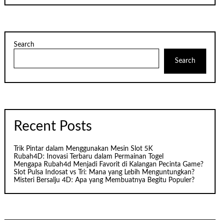
Search
Search
Recent Posts
Trik Pintar dalam Menggunakan Mesin Slot 5K
Rubah4D: Inovasi Terbaru dalam Permainan Togel
Mengapa Rubah4d Menjadi Favorit di Kalangan Pecinta Game?
Slot Pulsa Indosat vs Tri: Mana yang Lebih Menguntungkan?
Misteri Bersalju 4D: Apa yang Membuatnya Begitu Populer?