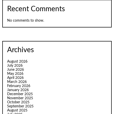
Recent Comments
No comments to show.
Archives
August 2026
July 2026
June 2026
May 2026
April 2026
March 2026
February 2026
January 2026
December 2025
November 2025
October 2025
September 2025
August 2025