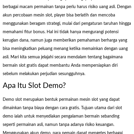
berbagai macam permainan tanpa perlu harus risiko uang asli. Dengan
akun percobaan mesin slot, player bisa berlatih dan mencoba
menggunakan beragam strategi, mulai dari pengaturan taruhan hingga
memahami fitur bonus. Hal ini tidak hanya mengurangi potensi
kerugian dana, namun juga memberikan pemahaman berharga yang
bisa meningkatkan peluang menang ketika memainkan dengan uang
asli. Mari kita semua jelajahi secara mendalam tentang bagaimana
bermain slot gratis dapat membantu Anda mempersiapkan diri
sebelum melakukan perjudian sesungguhnya.
Apa Itu Slot Demo?
Demo slot merupakan bentuk permainan mesin slot yang dapat
dimainkan tanpa biaya dengan cara gratis. Tujuan utama dari slot
demo ialah untuk menyediakan pengalaman bermain sebanding
seperti permainan asli, namun tanpa adanya risiko keuangan.
Menggunakan akun demo, para pemain dapat mengetes berbagai