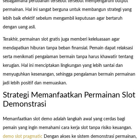
sebagaimana perubahan tersebut tersebut mempengaruhi output
permainan. Hal ini sangat berguna untuk membangun strategi yang
lebih baik efektif sebelum mengambil keputusan agar bertaruh
dengan uang asli.
Terakhir, permainan slot gratis juga memberi keleluasaan agar
mendapatkan hiburan tanpa beban finansial. Pemain dapat relaksasi
serta menikmati pengalaman bermain tanpa harus khawatir tentang
kerugian. Hal ini menciptakan lingkungan yang lebih santai dan
menyuguhkan kesenangan, sehingga pengalaman bermain permainan
jadi lebih positif dan memuaskan.
Strategi Memanfaatkan Permainan Slot
Demonstrasi
Memanfaatkan slot demo adalah langkah awal yang cerdas bagi
pemain yang ingin memahami cara kerja slot tanpa risiko keuangan.
demo slot pragmatic
Dengan akses ke sistem demonstrasi permainan,