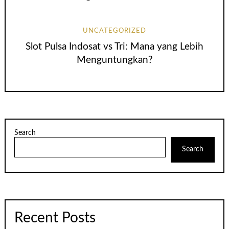
UNCATEGORIZED
Slot Pulsa Indosat vs Tri: Mana yang Lebih
Menguntungkan?
Search
Search
Recent Posts