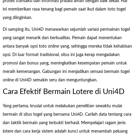
proses transaksi dan informasi pribadi aman dengan baik sekali. Hal
ini memberikan rasa tenang bagi pemain saat ikut dalam toto togel
yang diinginkan.
Di samping itu, Uni4D menawarkan sejumlah variasi permainan togel
yang sangat menarik dan berkualitas. Pemain dapat menentukan
antara banyak opsi toto online yang, sehingga mereka tidak kehabisan
opsi. Di luar format tradisional, situs ini juga kerap mengadakan
promosi dan bonus yang, meningkatkan kesempatan pemain untuk
meraih kemenangan. Gabungan ini menjadikan sensasi bermain togel
online di Uni4D semakin seru dan menguntungkan.
Cara Efektif Bermain Lotere di Uni4D
Yang pertama, krusial untuk melakukan penelitian sewaktu mulai
bermain di situs togel yang bernama Uni4D. Carilah data tentang cara
dan taktik bermain yang terbukti berhasil. Mempelajari ragam jenis
lotere dan cara kerja sistem adalah kunci untuk menambah peluang