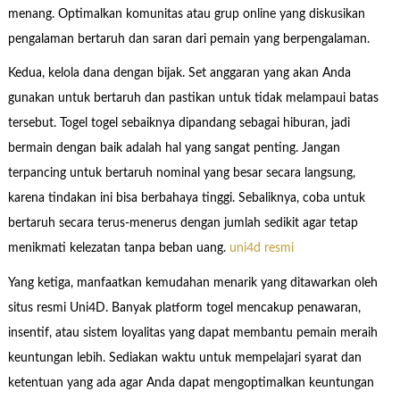
menang. Optimalkan komunitas atau grup online yang diskusikan
pengalaman bertaruh dan saran dari pemain yang berpengalaman.
Kedua, kelola dana dengan bijak. Set anggaran yang akan Anda
gunakan untuk bertaruh dan pastikan untuk tidak melampaui batas
tersebut. Togel togel sebaiknya dipandang sebagai hiburan, jadi
bermain dengan baik adalah hal yang sangat penting. Jangan
terpancing untuk bertaruh nominal yang besar secara langsung,
karena tindakan ini bisa berbahaya tinggi. Sebaliknya, coba untuk
bertaruh secara terus-menerus dengan jumlah sedikit agar tetap
menikmati kelezatan tanpa beban uang.
uni4d resmi
Yang ketiga, manfaatkan kemudahan menarik yang ditawarkan oleh
situs resmi Uni4D. Banyak platform togel mencakup penawaran,
insentif, atau sistem loyalitas yang dapat membantu pemain meraih
keuntungan lebih. Sediakan waktu untuk mempelajari syarat dan
ketentuan yang ada agar Anda dapat mengoptimalkan keuntungan