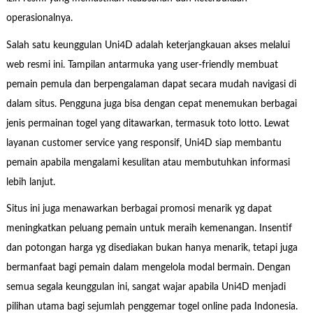
operasionalnya.
Salah satu keunggulan Uni4D adalah keterjangkauan akses melalui
web resmi ini. Tampilan antarmuka yang user-friendly membuat
pemain pemula dan berpengalaman dapat secara mudah navigasi di
dalam situs. Pengguna juga bisa dengan cepat menemukan berbagai
jenis permainan togel yang ditawarkan, termasuk toto lotto. Lewat
layanan customer service yang responsif, Uni4D siap membantu
pemain apabila mengalami kesulitan atau membutuhkan informasi
lebih lanjut.
Situs ini juga menawarkan berbagai promosi menarik yg dapat
meningkatkan peluang pemain untuk meraih kemenangan. Insentif
dan potongan harga yg disediakan bukan hanya menarik, tetapi juga
bermanfaat bagi pemain dalam mengelola modal bermain. Dengan
semua segala keunggulan ini, sangat wajar apabila Uni4D menjadi
pilihan utama bagi sejumlah penggemar togel online pada Indonesia.