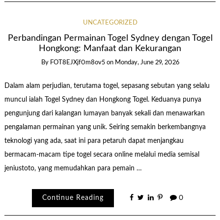
UNCATEGORIZED
Perbandingan Permainan Togel Sydney dengan Togel
Hongkong: Manfaat dan Kekurangan
By
FOT8EJXjf0m8ov5
on
Monday, June 29, 2026
Dalam alam perjudian, terutama togel, sepasang sebutan yang selalu
muncul ialah Togel Sydney dan Hongkong Togel. Keduanya punya
pengunjung dari kalangan lumayan banyak sekali dan menawarkan
pengalaman permainan yang unik. Seiring semakin berkembangnya
teknologi yang ada, saat ini para petaruh dapat menjangkau
bermacam-macam tipe togel secara online melalui media semisal
jeniustoto, yang memudahkan para pemain …
Continue Reading
0