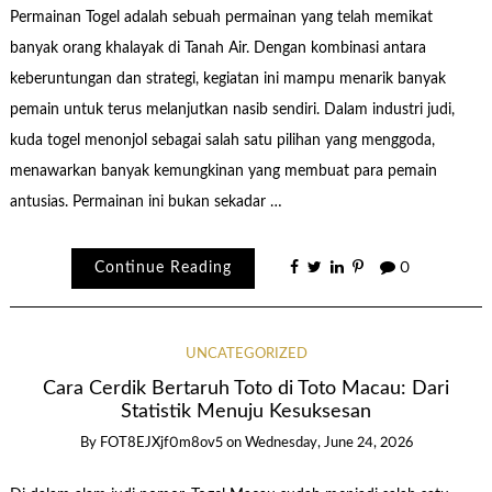
Permainan Togel adalah sebuah permainan yang telah memikat
banyak orang khalayak di Tanah Air. Dengan kombinasi antara
keberuntungan dan strategi, kegiatan ini mampu menarik banyak
pemain untuk terus melanjutkan nasib sendiri. Dalam industri judi,
kuda togel menonjol sebagai salah satu pilihan yang menggoda,
menawarkan banyak kemungkinan yang membuat para pemain
antusias. Permainan ini bukan sekadar …
Continue Reading
0
UNCATEGORIZED
Cara Cerdik Bertaruh Toto di Toto Macau: Dari
Statistik Menuju Kesuksesan
By
FOT8EJXjf0m8ov5
on
Wednesday, June 24, 2026